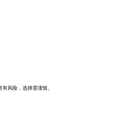
资有风险，选择需谨慎。