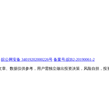
皖公网安备 34019202000226号
备案号:皖B2-20190061-2
文章、数据仅供参考，用户需独立做出投资决策，风险自担，投