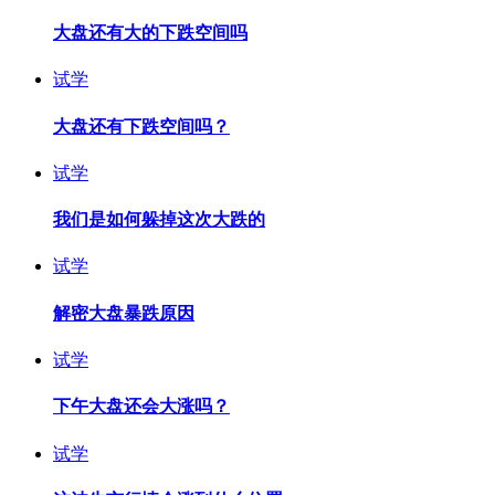
大盘还有大的下跌空间吗
试学
大盘还有下跌空间吗？
试学
我们是如何躲掉这次大跌的
试学
解密大盘暴跌原因
试学
下午大盘还会大涨吗？
试学