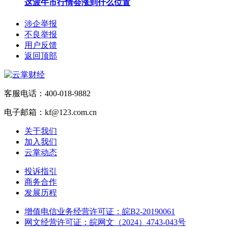
这波牛市行情会涨到什么位置
涉企举报
不良举报
用户反馈
返回顶部
客服电话：400-018-9882
电子邮箱：kf@123.com.cn
关于我们
加入我们
云掌动态
投诉指引
商务合作
发展历程
增值电信业务经营许可证：皖B2-20190061
网文经营许可证：皖网文（2024）4743-043号