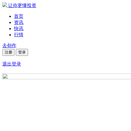
让你更懂投资
首页
资讯
快讯
行情
去创作
注册
登录
退出登录