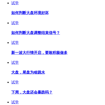
试学
如何判断大盘环境好坏
试学
如何判断大盘调整结束信号？
试学
新一波大行情开启，要敢积极做多
试学
大盘，尾盘为啥跳水
试学
下周，大盘还会暴跌吗？
试学