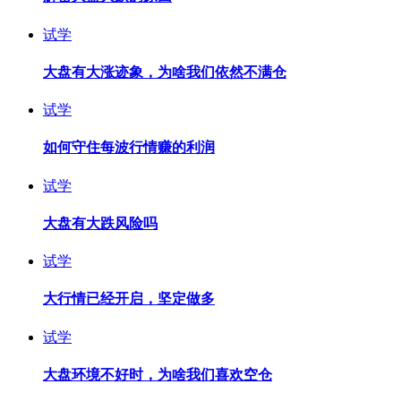
试学
大盘有大涨迹象，为啥我们依然不满仓
试学
如何守住每波行情赚的利润
试学
大盘有大跌风险吗
试学
大行情已经开启，坚定做多
试学
大盘环境不好时，为啥我们喜欢空仓