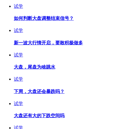
试学
如何判断大盘调整结束信号？
试学
新一波大行情开启，要敢积极做多
试学
大盘，尾盘为啥跳水
试学
下周，大盘还会暴跌吗？
试学
大盘还有大的下跌空间吗
试学