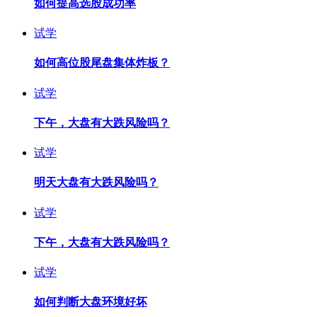
如何提高选股成功率
试学
如何高位股尾盘集体炸板？
试学
下午，大盘有大跌风险吗？
试学
明天大盘有大跌风险吗？
试学
下午，大盘有大跌风险吗？
试学
如何判断大盘环境好坏