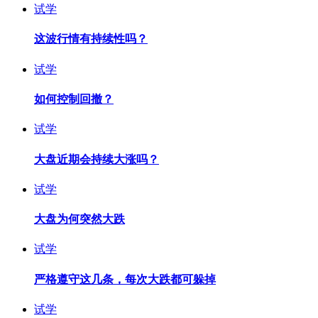
试学
这波行情有持续性吗？
试学
如何控制回撤？
试学
大盘近期会持续大涨吗？
试学
大盘为何突然大跌
试学
严格遵守这几条，每次大跌都可躲掉
试学