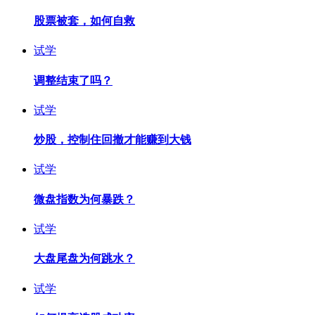
股票被套，如何自救
试学
调整结束了吗？
试学
炒股，控制住回撤才能赚到大钱
试学
微盘指数为何暴跌？
试学
大盘尾盘为何跳水？
试学