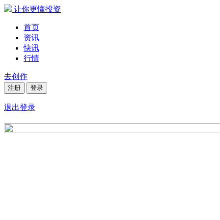
让你更懂投资
首页
资讯
快讯
行情
去创作
注册
登录
退出登录