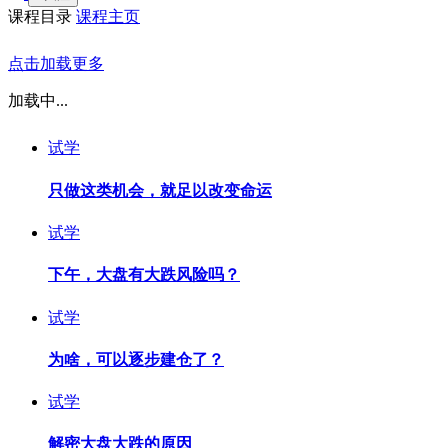
课程目录
课程主页
点击加载更多
加载中...
试学
只做这类机会，就足以改变命运
试学
下午，大盘有大跌风险吗？
试学
为啥，可以逐步建仓了？
试学
解密大盘大跌的原因