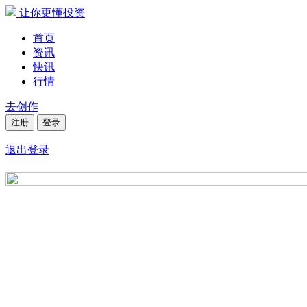
让你更懂投资
首页
资讯
快讯
行情
去创作
注册
登录
退出登录