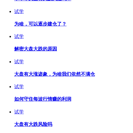
试学
为啥，可以逐步建仓了？
试学
解密大盘大跌的原因
试学
大盘有大涨迹象，为啥我们依然不满仓
试学
如何守住每波行情赚的利润
试学
大盘有大跌风险吗