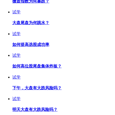
微盘指数为何暴跌？
试学
大盘尾盘为何跳水？
试学
如何提高选股成功率
试学
如何高位股尾盘集体炸板？
试学
下午，大盘有大跌风险吗？
试学
明天大盘有大跌风险吗？