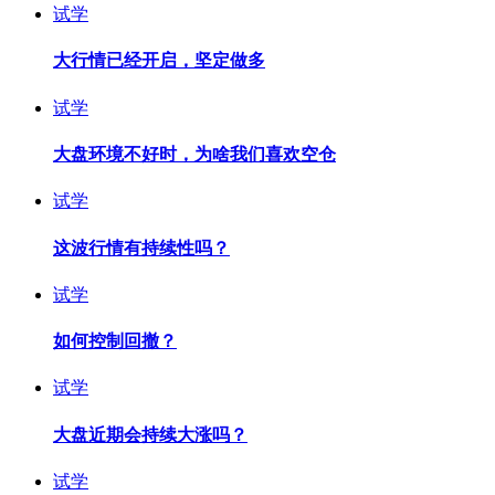
试学
大行情已经开启，坚定做多
试学
大盘环境不好时，为啥我们喜欢空仓
试学
这波行情有持续性吗？
试学
如何控制回撤？
试学
大盘近期会持续大涨吗？
试学