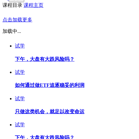
课程目录
课程主页
点击加载更多
加载中...
试学
下午，大盘有大跌风险吗？
试学
如何通过做ETF追逐稳妥的利润
试学
只做这类机会，就足以改变命运
试学
下午，大盘有大跌风险吗？