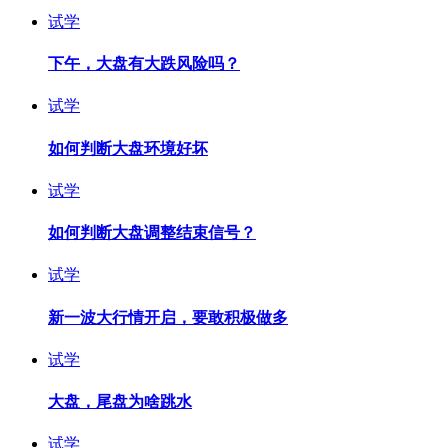
试学
下午，大盘有大跌风险吗？
试学
如何判断大盘环境好坏
试学
如何判断大盘调整结束信号？
试学
新一波大行情开启，要敢积极做多
试学
大盘，尾盘为啥跳水
试学