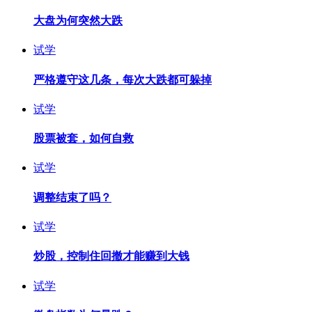
大盘为何突然大跌
试学
严格遵守这几条，每次大跌都可躲掉
试学
股票被套，如何自救
试学
调整结束了吗？
试学
炒股，控制住回撤才能赚到大钱
试学