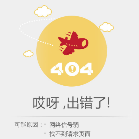
可能原因：
网络信号弱
找不到请求页面