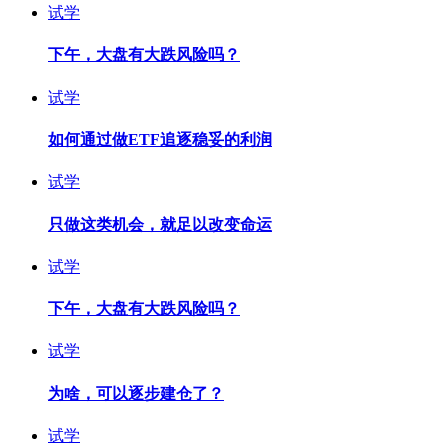
试学
下午，大盘有大跌风险吗？
试学
如何通过做ETF追逐稳妥的利润
试学
只做这类机会，就足以改变命运
试学
下午，大盘有大跌风险吗？
试学
为啥，可以逐步建仓了？
试学