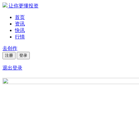
让你更懂投资
首页
资讯
快讯
行情
去创作
注册
登录
退出登录