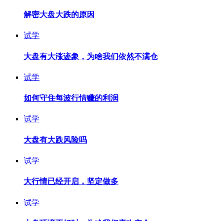
解密大盘大跌的原因
试学
大盘有大涨迹象，为啥我们依然不满仓
试学
如何守住每波行情赚的利润
试学
大盘有大跌风险吗
试学
大行情已经开启，坚定做多
试学