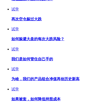
试学
再次空仓躲过大跌
试学
如何躲避大盘的每次大跌风险？
试学
我们是如何管住自己手的
试学
为啥，我们的产品组合净值再创历史新高
试学
如果被套，如何降低持股成本