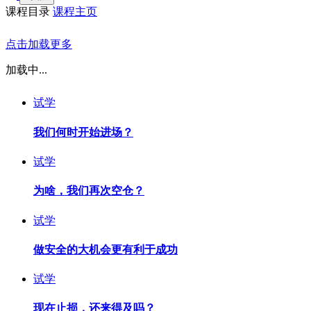
课程目录
课程主页
点击加载更多
加载中...
试学
我们何时开始进场？
试学
为啥，我们再次空仓？
试学
做安全的大机会更有利于成功
试学
现在止损，还来得及吗？