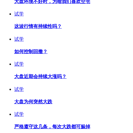
大盘环境不好时，为啥我们喜欢空仓
试学
这波行情有持续性吗？
试学
如何控制回撤？
试学
大盘近期会持续大涨吗？
试学
大盘为何突然大跌
试学
严格遵守这几条，每次大跌都可躲掉