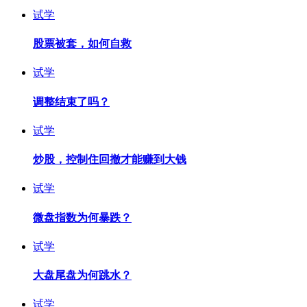
试学
股票被套，如何自救
试学
调整结束了吗？
试学
炒股，控制住回撤才能赚到大钱
试学
微盘指数为何暴跌？
试学
大盘尾盘为何跳水？
试学