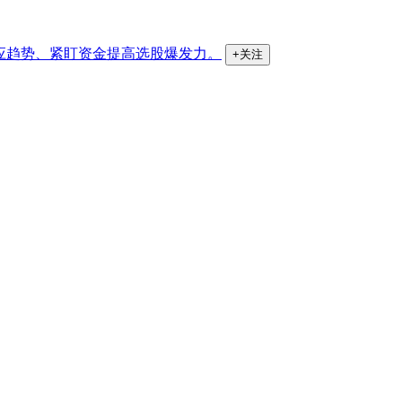
应趋势、紧盯资金提高选股爆发力。
+关注