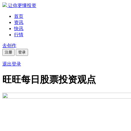
让你更懂投资
首页
资讯
快讯
行情
去创作
注册
登录
退出登录
旺旺每日股票投资观点