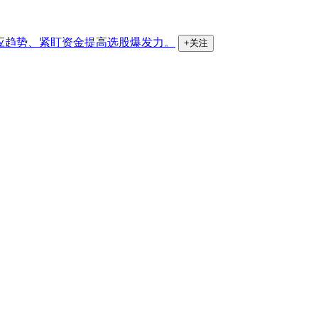
应趋势、紧盯资金提高选股爆发力。
+关注