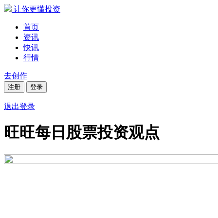
让你更懂投资
首页
资讯
快讯
行情
去创作
注册
登录
退出登录
旺旺每日股票投资观点