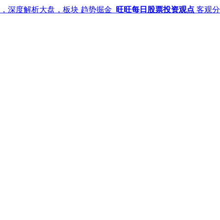
钟，深度解析大盘，板块
趋势掘金
旺旺每日股票投资观点
客观分