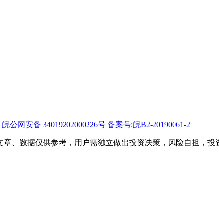
皖公网安备 34019202000226号
备案号:皖B2-20190061-2
文章、数据仅供参考，用户需独立做出投资决策，风险自担，投