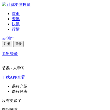
让你更懂投资
首页
资讯
快讯
行情
去创作
注册
登录
退出登录
节课 ·
人学习
下载APP查看
课程介绍
课程列表
没有更多了
课程推荐