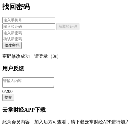
找回密码
获取验证码
修改密码
密码修改成功！请登录（
3
s）
用户反馈
0/200
提交
云掌财经APP下载
此为会员内容，加入后方可查看，请
下载云掌财经APP
进行加