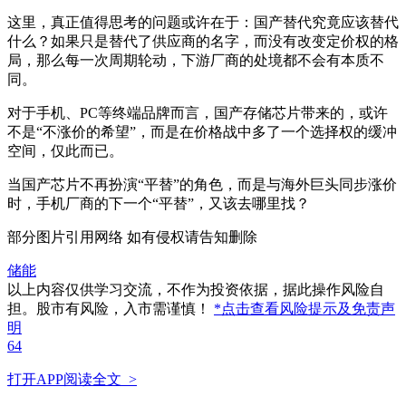
这里，真正值得思考的问题或许在于：国产替代究竟应该替代
什么？如果只是替代了供应商的名字，而没有改变定价权的格
局，那么每一次周期轮动，下游厂商的处境都不会有本质不
同。
对于手机、PC等终端品牌而言，国产存储芯片带来的，或许
不是“不涨价的希望”，而是在价格战中多了一个选择权的缓冲
空间，仅此而已。
当国产芯片不再扮演“平替”的角色，而是与海外巨头同步涨价
时，手机厂商的下一个“平替”，又该去哪里找？
部分图片引用网络 如有侵权请告知删除
储能
以上内容仅供学习交流，不作为投资依据，据此操作风险自
担。股市有风险，入市需谨慎！
*点击查看风险提示及免责声
明
64
打开APP阅读全文 >