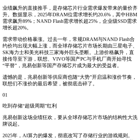
业绩飙升的直接推手，是存储芯片行业需求爆发带来的量价齐
升。数据显示，2025年DRAM位需求增长约20.6%，其中HBM
需求飙升89%；NAND Flash需求增长超25%，企业级SSD需求
增长超20%。
需求带动价格暴涨。过去一年，常规DRAM与NAND Flash合
约价均出现大幅上涨，而全球存储芯片市场长期由三星电子、
SK海力士和美光科技三家海外巨头垄断。上游价格飙升，直
接传导至下游，联想、VIVO等国产PC与手机厂商开始寻找
“平替”，兆易创新等国产存储芯片成为最大的受益者。
遗憾的是，兆易创新等供应商也随“大势”开启温和涨价节奏，
联想们不涨价的最后希望，被彻底击碎了。
01
吃到存储“超级周期”红利
兆易创新这场业绩狂欢，要从全球存储芯片市场的结构性大洗
牌说起。
2025年，AI算力的爆发，彻底改写了存储行业的游戏规则。