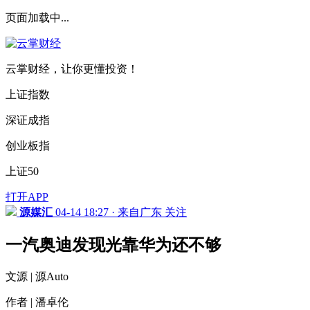
页面加载中...
云掌财经，让你更懂投资！
上证指数
深证成指
创业板指
上证50
打开APP
源媒汇
04-14 18:27 · 来自广东
关注
一汽奥迪发现光靠华为还不够
文源 | 源Auto
作者 | 潘卓伦