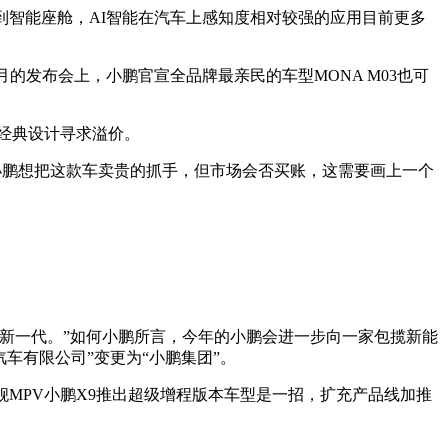
到智能座舱，AI智能在汽车上感知度相对较强的应用目前更多
的发布会上，小鹏官宣全品牌最亲民的车型MONA M03也可
经典设计寻求溢价。
小鹏想把这款车卖贵的抓手，但市场会否买账，这需要画上一个
新一代。”如何小鹏所言，今年的小鹏会进一步向一家包揽新能
车有限公司”变更为“小鹏集团”。
MPV小鹏X9推出超级增程版本车型是一招，扩充产品线加推