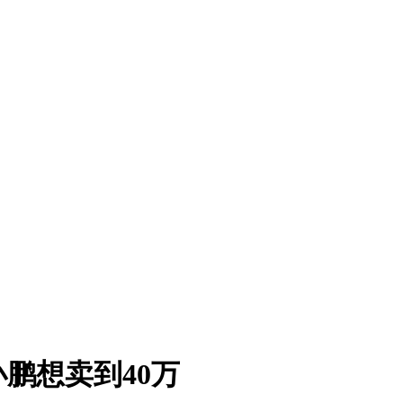
鹏想卖到40万