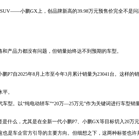
SUV——小鹏GX上，创品牌新高的39.98万元预售价完全不
格和产品力都没有问题，但销量始终达不到预期的车型。
7自2025年8月上市至今年3月累计销量为23041台。这样的销
水平。
。以“纯电动轿车”“20万—25万元”作为关键词进行车型销量排
是什么，尤其是在全新一代小鹏P7、小鹏GX等目标切入20万元
，这也是车企官方引导的主要方向。但细想之下，这两种标签也许