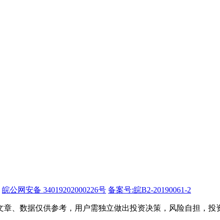
皖公网安备 34019202000226号
备案号:皖B2-20190061-2
文章、数据仅供参考，用户需独立做出投资决策，风险自担，投