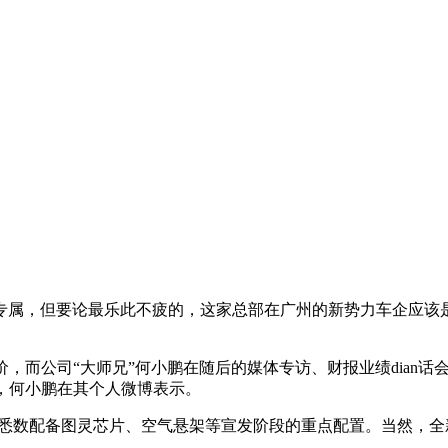
专属，但要论最乐此不疲的，这家总部在广州的新势力车企应该是
价，而公司“大师兄”何小鹏在随后的媒体专访、财报业绩dian
话
”，何小鹏在其个人微博表示。
型也悉数配备图灵芯片、空气悬架等宣发阶段的重点配置。当然，全新