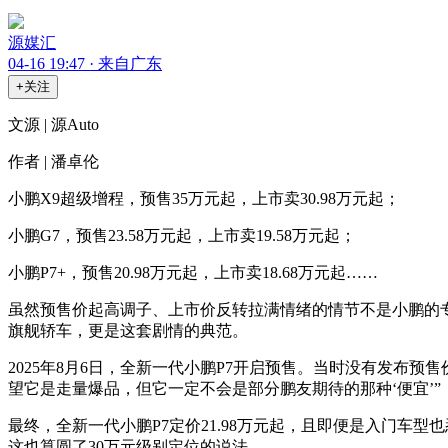
源媒汇
04-16 19:47 · 来自广东
+关注
文源 | 源Auto
作者 | 潘卓伦
小鹏X9超级增程，预售35万元起，上市卖30.98万元起；
小鹏G7，预售23.58万元起，上市卖19.58万元起；
小鹏P7+，预售20.98万元起，上市卖18.68万元起……
虽然预售价起高调子、上市价反转拉满情绪的情节不是小鹏的
旗舰轿车，更是这套剧情的典范。
2025年8月6日，全新一代小鹏P7开启预售。当时没有发布预售
望它是走量爆品，但它一定不会是部分鹏友期待的那种‘便宜’
最终，全新一代小鹏P7定价21.98万元起，且即便是入门车
这也算圆了30万元级别定位的说法。