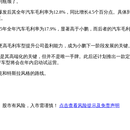
到瓶颈了。
后其全年汽车毛利率为12.8%，同比增长4.5个百分点。具体到
值。
5年全年汽车毛利率为17.9%，显著高于小鹏，而后者的汽车毛
，用更高毛利车型提升公司盈利能力，成为小鹏下一阶段发展的关键
GX是其高端化的关键，但并不是唯一手牌。此后还计划推出一款定
xi量产车型将会在年内启动试运营。
克和特斯拉风格的路线。
。股市有风险，入市需谨慎！
点击查看风险提示及免责声明