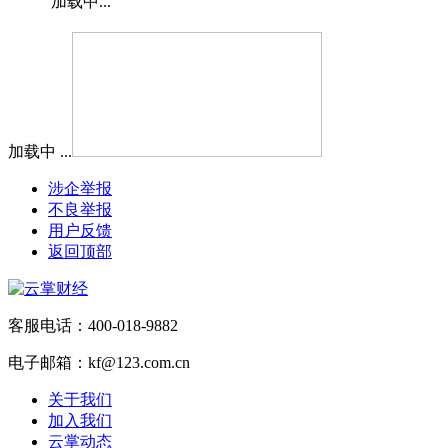
加载中...
加载中 ...
涉企举报
不良举报
用户反馈
返回顶部
客服电话：400-018-9882
电子邮箱：kf@123.com.cn
关于我们
加入我们
云掌动态