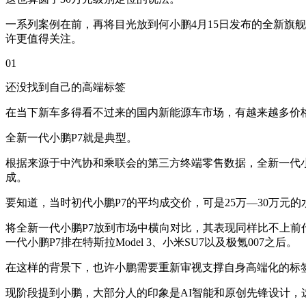
一系列案例在前，再将目光放到何小鹏4月15日发布的全新旗舰
许更值得关注。
01
还没找到自己的高端标签
在当下新车多得看不过来的国内新能源车市场，有越来越多价
全新一代小鹏P7就是典型。
根据来源于中汽协和乘联会的第三方终端零售数据，全新一代小鹏P
成。
要知道，当时初代小鹏P7的平均成交价，可是25万—30万元的
将全新一代小鹏P7放到市场中横向对比，其表现同样比不上前代车型
一代小鹏P7排在特斯拉Model 3、小米SU7以及极氪007之后。
在这样的背景下，也许小鹏需要重新审视支撑自身高端化的标签
现阶段提到小鹏，大部分人的印象是AI智能和原创先锋设计