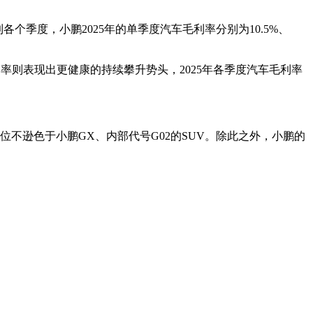
各个季度，小鹏2025年的单季度汽车毛利率分别为10.5%、
利率则表现出更健康的持续攀升势头，2025年各季度汽车毛利率
。
位不逊色于小鹏GX、内部代号G02的SUV。除此之外，小鹏的