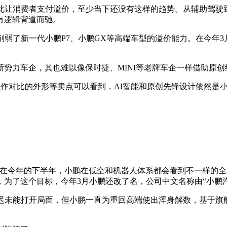
此让消费者支付溢价，至少当下还没有这样的趋势。从辅助驾驶
有逻辑背道而驰。
弱了新一代小鹏P7、小鹏GX等高端车型的溢价能力。在今年3月
势力车企，其也难以像保时捷、MINI等老牌车企一样借助原创
胜作对比的外形等卖点可以看到，AI智能和原创先锋设计依然是
，在今年的下半年，小鹏在低空和机器人体系都会看到不一样的全
为了这个目标，今年3月小鹏还改了名，公司中文名称由“小鹏汽
迟未能打开局面，但小鹏一直为重回高端使出浑身解数，基于旗舰