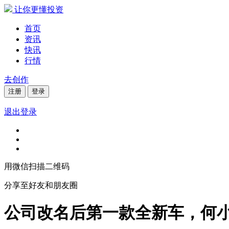
让你更懂投资
首页
资讯
快讯
行情
去创作
注册
登录
退出登录
用微信扫描二维码
分享至好友和朋友圈
公司改名后第一款全新车，何小