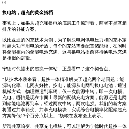
01
换电站，超充的黄金搭档
事实上，如果从超充和换电的底层工作原理看，两者不是互相
排斥的补能方案。
以比亚迪的闪充技术为例，为了解决电网供电压力和闪充不定
时超大功率用电的矛盾，每个闪充站需要配置储能柜，在闲时
将储能柜内的储能电池充满。这与换电站提前将待换电池充满
是相似的逻辑。
宁德时代提出的超换一体站，正是看中了这个契合点。
“从技术本质来看，超换一体精准解决了超充两个老问题：能
源转化率、电网友好性。换电，能源从电网到换电电池，通过
机械方式，物理搬运到车辆，仅一次能源中转，即一次电损。
充电，哪怕是现在市面上最新的配储充电方案，能源还是电网
到储能电池再到车，经过两次中转，两次电损。我们的新方案
将通过共享箱变、共享充电模块，实现综合电损率比配储超充
方案降低13个百分点以上。”杨峻在发布会上表示。
所谓共享箱变、共享充电模块，可以理解为宁德时代超换一体