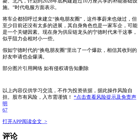
菱、北汽，计划到2028年底构建超过10万座共享的补能基础设
施。”时代电服方面表示。
将车企都招呼过来建立“换电朋友圈”，这件事蔚来也做过，但
至少目前还没有太多的进展，其自身角色也是一家车企，可能
是一个关键因素。现在身为供应链龙头的宁德时代来干这事，
似乎阻力会相对小一些。
假如宁德时代的“换电朋友圈”里出了一个爆款，相信其收到的
好友申请也会爆满。
部分图片引用网络 如有侵权请告知删除
以上内容仅供学习交流，不作为投资依据，据此操作风险自
担。股市有风险，入市需谨慎！
*点击查看风险提示及免责声
明
67
打开APP阅读全文 >
评论