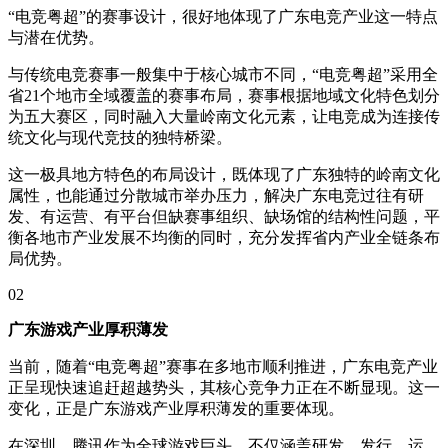
“电竞粤超”的赛事设计，很好地体现了广东电竞产业这一特点
与潜在优势。
与传统电竞赛事一般集中于核心城市不同，“电竞粤超”采用全
省21个地市全域覆盖的赛事布局，赛事根据地域文化特色划分
为五大赛区，同时融入大量岭南文化元素，让电竞成为连接传
统文化与现代竞技的独特桥梁。
这一极具地方特色的布局设计，既体现了广东独特的岭南文化
属性，也能通过分散城市举办压力，解决广东电竞过往有研
发、有运营、有平台但缺赛事组织、缺场馆的结构性问题，平
衡各地市产业发展不均衡的同时，充分发挥省内产业全链条布
局优势。
02
广东游戏产业厚积薄发
当前，随着“电竞粤超”赛事在多地市顺利推进，广东电竞产业
正呈现快速追赶超越势头，其核心竞争力正在不断显现。这一
变化，正是广东游戏产业厚积薄发的重要体现。
在深圳，腾讯作为全球游戏巨头，不仅涵盖研发、发行、运