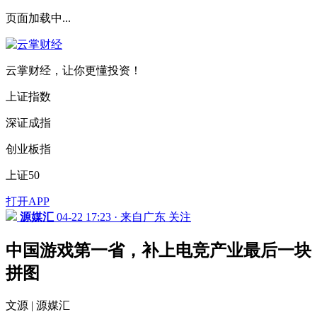
页面加载中...
云掌财经，让你更懂投资！
上证指数
深证成指
创业板指
上证50
打开APP
源媒汇
04-22 17:23 · 来自广东
关注
中国游戏第一省，补上电竞产业最后一块
拼图
文源 | 源媒汇