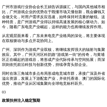
广州市游戏行业协会会长王娟告诉源媒汇，与国内其他城市相
比，广州游戏企业的优势在于既懂市场又懂创新，既会赚钱又
会做文化，对用户需求反应迅速，始终保持对流量的敏锐。这
种特质，是广州游戏产业得以持续高速发展的核心驱动力。如
今，随着广东电竞产业崛起，这样的能力也将继续发挥作用。
从宏观层面来看，广东未来电竞产业格局的深化，将主要体现
在双核驱动与多点开花协同上。
广州、深圳作为游戏产业双核，将继续发挥强大的辐射与集聚
效应。其中，广州天河区科韵路“游戏第一街”的传奇，与黄埔
区正在崛起的游戏谷，将形成产业代际传承与空间拓展；而深
圳则依托前沿科技与创新优势，持续孕育头部企业。
同时在珠三角城市多点布局形成电竞城市群，承接广深及外省
溢出资源，发展上下游配套产业，并依托香港、澳门的国际化
优势，推动产业从区域集聚向全球电竞标杆跃升。
03
政策扶持注入稳定预期