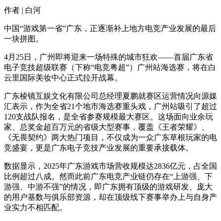
作者 | 白河
中国“游戏第一省”广东，正逐渐补上地方电竞产业发展的最后
一块拼图。
4月25日，广州即将迎来一场特殊的城市狂欢——首届广东省
电子竞技超级联赛（下称“电竞粤超”）广州站海选赛，将在白
云里国际美妆中心正式拉开战幕。
广东棱镜互娱文化有限公司总经理夏鹏就赛区运营情况向源媒
汇表示，作为全省21个地市海选赛重头戏，广州站吸引了超过
120支战队报名，是全省参赛规模最大赛区。这场面向业余玩
家、总奖金超百万元的省级大型赛事，覆盖《王者荣耀》、
《无畏契约》两大热门项目，不仅成为一众广东草根玩家的电
竞盛宴，更是广东电子竞技产业发展的重要承接载体。
数据显示，2025年广东游戏市场营收规模达2836亿元，占全国
比例超过八成。然而此前广东电竞产业链仍存在“上游强、下
游强、中游不强”的情况，即广东拥有顶级的游戏研发、庞大
的用户基数与俱乐部资源，却在顶级线下赛事举办上与自身产
业实力不相匹配。