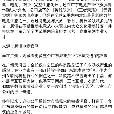
营、电竞、IP衍生完整生态闭环，还在广东电竞产业中扮演着
“领航人”角色，公司旗下的《英雄联盟》《王者荣耀》《无畏
契约》等顶级电竞IP，已经在全球范围内构建出最具影响力的
电竞生态之一。通过将电竞与文旅、教育、科技等领域多元结
合，腾讯在不断推动电竞从小众竞技向大众文化活动转变，并
持续在广东乃至全国范围内培养电竞运营、赛事策划专业人
才。
来源：腾讯电竞官网
而在广州，则藏着更多整个广东游戏产业“狂飙突进”的故事
在广州天河区，全长仅11公里的科韵路见证了广东游戏产业的
崛起，在业内素有“一条科韵路半部广东游戏史”之说。作为广
州互联网科创行业的据点之一，科韵路不仅曾走出了丁磊、何
小鹏等互联网大佬，也孕育了网易、三七互娱、欢聚时代、
4399等数百家游戏企业，更一度创造了沿街8个园区、7家上市
公司的行业奇迹。
多年以来，这些公司通过对市场需求的敏锐洞察，打造了一套
广东游戏特有的快速迭代与响应能力、成熟精准的研运体系构
筑的业务护城河。