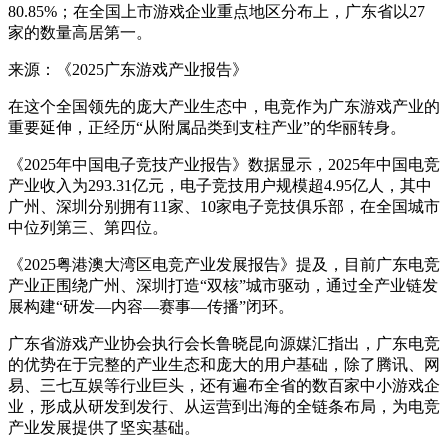
80.85%；在全国上市游戏企业重点地区分布上，广东省以27
家的数量高居第一。
来源：《2025广东游戏产业报告》
在这个全国领先的庞大产业生态中，电竞作为广东游戏产业的
重要延伸，正经历“从附属品类到支柱产业”的华丽转身。
《2025年中国电子竞技产业报告》数据显示，2025年中国电竞
产业收入为293.31亿元，电子竞技用户规模超4.95亿人，其中
广州、深圳分别拥有11家、10家电子竞技俱乐部，在全国城市
中位列第三、第四位。
《2025粤港澳大湾区电竞产业发展报告》提及，目前广东电竞
产业正围绕广州、深圳打造“双核”城市驱动，通过全产业链发
展构建“研发—内容—赛事—传播”闭环。
广东省游戏产业协会执行会长鲁晓昆向源媒汇指出，广东电竞
的优势在于完整的产业生态和庞大的用户基础，除了腾讯、网
易、三七互娱等行业巨头，还有遍布全省的数百家中小游戏企
业，形成从研发到发行、从运营到出海的全链条布局，为电竞
产业发展提供了坚实基础。