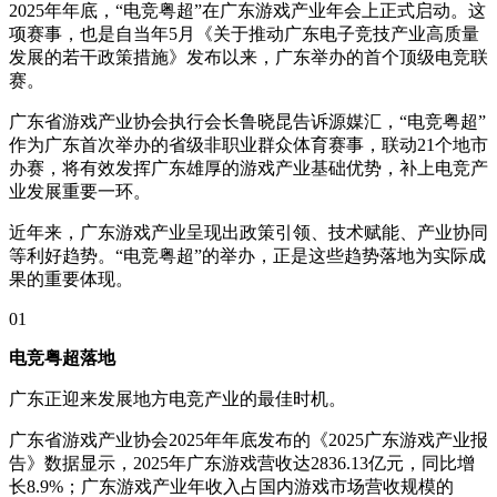
2025年年底，“电竞粤超”在广东游戏产业年会上正式启动。这
项赛事，也是自当年5月《关于推动广东电子竞技产业高质量
发展的若干政策措施》发布以来，广东举办的首个顶级电竞联
赛。
广东省游戏产业协会执行会长鲁晓昆告诉源媒汇，“电竞粤超”
作为广东首次举办的省级非职业群众体育赛事，联动21个地市
办赛，将有效发挥广东雄厚的游戏产业基础优势，补上电竞产
业发展重要一环。
近年来，广东游戏产业呈现出政策引领、技术赋能、产业协同
等利好趋势。“电竞粤超”的举办，正是这些趋势落地为实际成
果的重要体现。
01
电竞粤超落地
广东正迎来发展地方电竞产业的最佳时机。
广东省游戏产业协会2025年年底发布的《2025广东游戏产业报
告》数据显示，2025年广东游戏营收达2836.13亿元，同比增
长8.9%；广东游戏产业年收入占国内游戏市场营收规模的