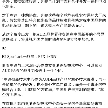
另外，根据媒体报道，奔驰也计划与吉利合作开发一系列电动
化新车。
对于奥迪、捷豹路虎、奔驰这些在全球均有扎实布局的大厂来
说，假如能造出符合传统豪华品牌标准且价格对标中国品牌的
电动化车型，剩下的问题大概只有产能是否充足。
从这个角度出发，把AUDI品牌看作奥迪在中国新开的小号显
然肤浅了，将其视为国内暂时独占的VIP大号更加合理。
02
E5 Sportback开战局，E7X上强度
随着奥迪与上汽深化合作成立奥迪创新技术中心，可以预期
AUDI品牌的战斗力会再上一个台阶。
“奥迪创新技术中心作为AUDI品牌产品的核心技术母港，岂不
是简单的合作研发，也不是外方单向输出，而是一个真正的中
德联合团队，用敏捷的方式满足中国用户最挑剔的需求。”车
企方面表示。
在首批四款由奥迪创新技术中心牵头开发的全新车型到来前，