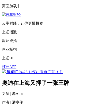
页面加载中...
云掌财经，让你更懂投资！
上证指数
深证成指
创业板指
上证50
打开APP
源媒汇
04-23 11:53 · 来自广东
关注
奥迪在上海又押了一张王牌
文源 | 源Auto
作者 | 潘卓伦