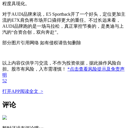
程度具现化。
对于AUDI品牌来说，E5 Sportback开了一个好头，定位更加主
流的E7X肩负将市场开口撬得更大的重任。不过长远来看，
AUDI品牌跑的是一场马拉松，真正掌控节奏的，是奥迪与上
汽的“合资合创，双向奔赴”。
部分图片引用网络 如有侵权请告知删除
以上内容仅供学习交流，不作为投资依据，据此操作风险自
担。股市有风险，入市需谨慎！
*点击查看风险提示及免责声
明
52
打开APP阅读全文 >
评论