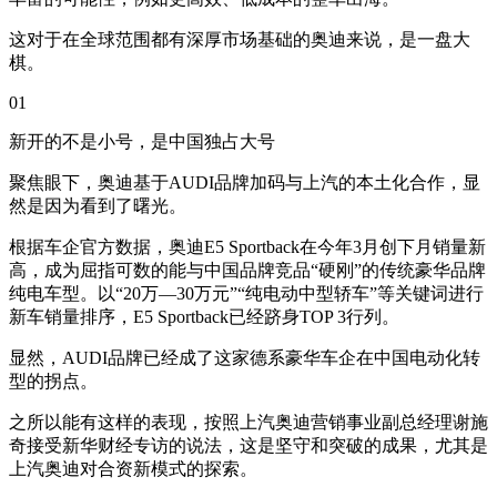
这对于在全球范围都有深厚市场基础的奥迪来说，是一盘大
棋。
01
新开的不是小号，是中国独占大号
聚焦眼下，奥迪基于AUDI品牌加码与上汽的本土化合作，显
然是因为看到了曙光。
根据车企官方数据，奥迪E5 Sportback在今年3月创下月销量新
高，成为屈指可数的能与中国品牌竞品“硬刚”的传统豪华品牌
纯电车型。以“20万—30万元”“纯电动中型轿车”等关键词进行
新车销量排序，E5 Sportback已经跻身TOP 3行列。
显然，AUDI品牌已经成了这家德系豪华车企在中国电动化转
型的拐点。
之所以能有这样的表现，按照上汽奥迪营销事业副总经理谢施
奇接受新华财经专访的说法，这是坚守和突破的成果，尤其是
上汽奥迪对合资新模式的探索。