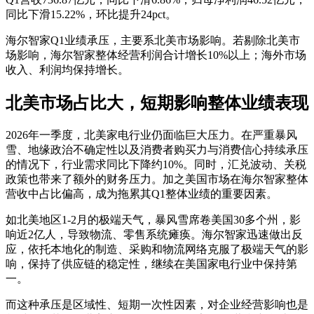
同比下滑15.22%，环比提升24pct。
海尔智家Q1业绩承压，主要系北美市场影响。若剔除北美市
场影响，海尔智家整体经营利润合计增长10%以上；海外市场
收入、利润均保持增长。
北美市场占比大，短期影响整体业绩表现
2026年一季度，北美家电行业仍面临巨大压力。在严重暴风
雪、地缘政治不确定性以及消费者购买力与消费信心持续承压
的情况下，行业需求同比下降约10%。同时，汇兑波动、关税
政策也带来了额外的财务压力。加之美国市场在海尔智家整体
营收中占比偏高，成为拖累其Q1整体业绩的重要因素。
如北美地区1-2月的极端天气，暴风雪席卷美国30多个州，影
响近2亿人，导致物流、零售系统瘫痪。海尔智家迅速做出反
应，依托本地化的制造、采购和物流网络克服了极端天气的影
响，保持了供应链的稳定性，继续在美国家电行业中保持第
一。
而这种承压是区域性、短期一次性因素，对企业经营影响也是