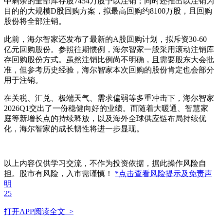
中剩余的全部库存股7454万股予以注销；同时还推出以注销为
目的的大规模D股回购方案，拟最高回购约8100万股，且回购
股份将全部注销。
此前，海尔智家还发布了最新的A股回购计划，拟斥资30-60
亿元回购股份。参照往期惯例，海尔智家一般采用滚动注销库
存回购股份方式。虽然注销比例尚不明确，且需要股东大会批
准，但参考历史经验，海尔智家本次回购的股份肯定也会部分
用于注销。
在关税、汇兑、极端天气、需求偏弱等多重冲击下，海尔智家
2026Q1交出了一份稳健向好的业绩。而随着大暖通、智慧家
庭等新增长点的持续释放，以及海外全球供应链布局持续优
化，海尔智家的成长韧性将进一步显现。
以上内容仅供学习交流，不作为投资依据，据此操作风险自
担。股市有风险，入市需谨慎！
*点击查看风险提示及免责声
明
25
打开APP阅读全文 >