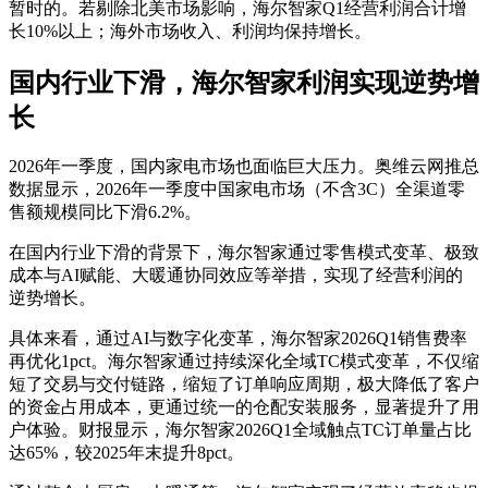
暂时的。若剔除北美市场影响，海尔智家Q1经营利润合计增
长10%以上；海外市场收入、利润均保持增长。
国内行业下滑，海尔智家利润实现逆势增
长
2026年一季度，国内家电市场也面临巨大压力。奥维云网推总
数据显示，2026年一季度中国家电市场（不含3C）全渠道零
售额规模同比下滑6.2%。
在国内行业下滑的背景下，海尔智家通过零售模式变革、极致
成本与AI赋能、大暖通协同效应等举措，实现了经营利润的
逆势增长。
具体来看，通过AI与数字化变革，海尔智家2026Q1销售费率
再优化1pct。海尔智家通过持续深化全域TC模式变革，不仅缩
短了交易与交付链路，缩短了订单响应周期，极大降低了客户
的资金占用成本，更通过统一的仓配安装服务，显著提升了用
户体验。财报显示，海尔智家2026Q1全域触点TC订单量占比
达65%，较2025年末提升8pct。