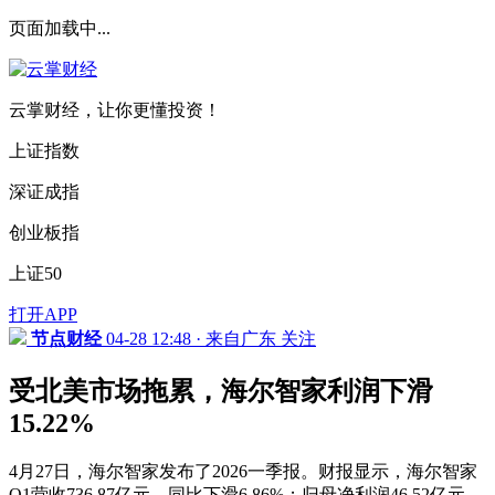
页面加载中...
云掌财经，让你更懂投资！
上证指数
深证成指
创业板指
上证50
打开APP
节点财经
04-28 12:48 · 来自广东
关注
受北美市场拖累，海尔智家利润下滑
15.22%
4月27日，海尔智家发布了2026一季报。财报显示，海尔智家
Q1营收736.87亿元，同比下滑6.86%；归母净利润46.52亿元，