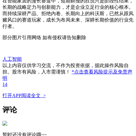
在智能家居的漫长赛道中，短期财报的胜负只是阶段性结果，
长期的战略定力与创新能力，才是企业立足行业的核心根本。
而持续深耕产品、拒绝内卷、长期向上的科沃斯，已然从跟风
赌风口的赛道玩家，成长为布局未来、深耕长期价值的行业先
行者。
部分图片引用网络 如有侵权请告知删除
人工智能
以上内容仅供学习交流，不作为投资依据，据此操作风险自
担。股市有风险，入市需谨慎！
*点击查看风险提示及免责声
明
14
打开APP阅读全文 >
评论
暂时还没有评论哦~~