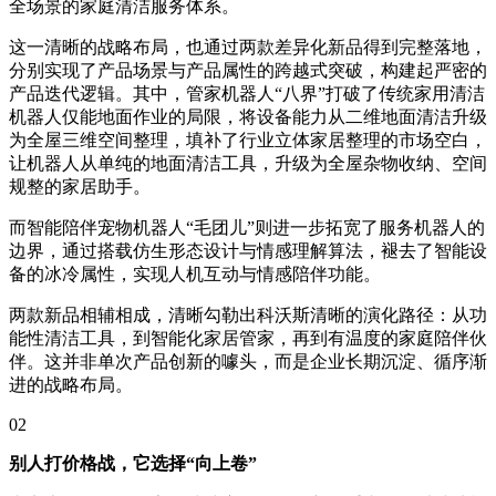
全场景的家庭清洁服务体系。
这一清晰的战略布局，也通过两款差异化新品得到完整落地，
分别实现了产品场景与产品属性的跨越式突破，构建起严密的
产品迭代逻辑。其中，管家机器人“八界”打破了传统家用清洁
机器人仅能地面作业的局限，将设备能力从二维地面清洁升级
为全屋三维空间整理，填补了行业立体家居整理的市场空白，
让机器人从单纯的地面清洁工具，升级为全屋杂物收纳、空间
规整的家居助手。
而智能陪伴宠物机器人“毛团儿”则进一步拓宽了服务机器人的
边界，通过搭载仿生形态设计与情感理解算法，褪去了智能设
备的冰冷属性，实现人机互动与情感陪伴功能。
两款新品相辅相成，清晰勾勒出科沃斯清晰的演化路径：从功
能性清洁工具，到智能化家居管家，再到有温度的家庭陪伴伙
伴。这并非单次产品创新的噱头，而是企业长期沉淀、循序渐
进的战略布局。
02
别人打价格战，它选择“向上卷”