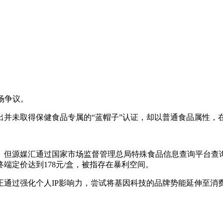
场争议。
出并未取得保健食品专属的“蓝帽子”认证，却以普通食品属性，
。但源媒汇通过国家市场监督管理总局特殊食品信息查询平台查
端定价达到178元/盒，被指存在暴利空间。
正通过强化个人IP影响力，尝试将基因科技的品牌势能延伸至消