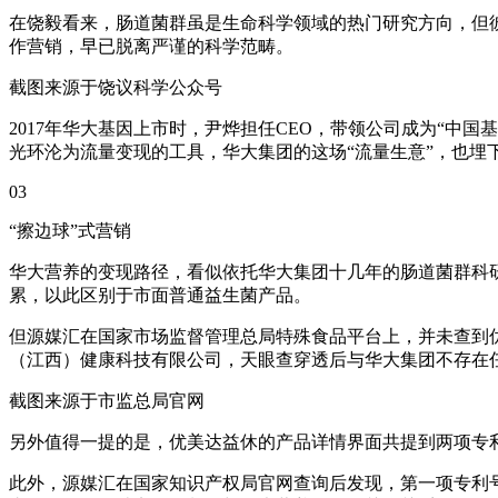
在饶毅看来，肠道菌群虽是生命科学领域的热门研究方向，但
作营销，早已脱离严谨的科学范畴。
截图来源于饶议科学公众号
2017年华大基因上市时，尹烨担任CEO，带领公司成为“中
光环沦为流量变现的工具，华大集团的这场“流量生意”，也埋
03
“擦边球”式营销
华大营养的变现路径，看似依托华大集团十几年的肠道菌群科研
累，以此区别于市面普通益生菌产品。
但源媒汇在国家市场监督管理总局特殊食品平台上，并未查到
（江西）健康科技有限公司，天眼查穿透后与华大集团不存在
截图来源于市监总局官网
另外值得一提的是，优美达益休的产品详情界面共提到两项专
此外，源媒汇在国家知识产权局官网查询后发现，第一项专利号为Z