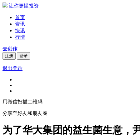
让你更懂投资
首页
资讯
快讯
行情
去创作
注册
登录
退出登录
用微信扫描二维码
分享至好友和朋友圈
为了华大集团的益生菌生意，尹