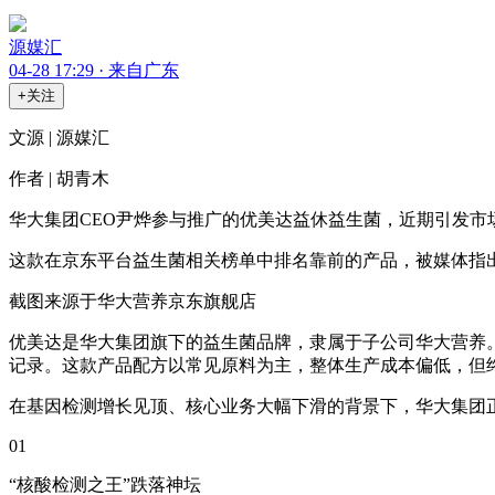
源媒汇
04-28 17:29 · 来自广东
+关注
文源 | 源媒汇
作者 | 胡青木
华大集团CEO尹烨参与推广的优美达益休益生菌，近期引发市
这款在京东平台益生菌相关榜单中排名靠前的产品，被媒体指
截图来源于华大营养京东旗舰店
优美达是华大集团旗下的益生菌品牌，隶属于子公司华大营养
记录。这款产品配方以常见原料为主，整体生产成本偏低，但终
在基因检测增长见顶、核心业务大幅下滑的背景下，华大集团
01
“核酸检测之王”跌落神坛