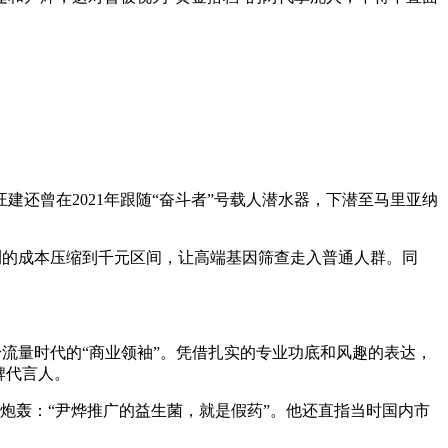
汪建还曾在2021年跟随“奋斗者”号载人潜水器，下潜至马里亚纳
检测的成本压缩到千元区间，让高端基因筛查走入普通人群。同
身流量时代的“商业领袖”。凭借扎实的专业功底和风趣的表达，
牌代言人。
接炮轰：“尹烨推广的益生菌，就是假药”。他还直指当时国内市