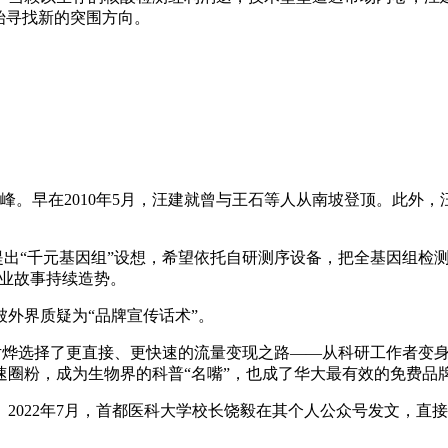
始寻找新的突围方向。
。
峰。早在2010年5月，汪建就曾与王石等人从南坡登顶。此外，
曾提出“千元基因组”设想，希望依托自研测序设备，把全基因组
产业故事持续造势。
外界质疑为“品牌宣传话术”。
，尹烨选择了更直接、更快速的流量变现之路——从科研工作者变
圈粉，成为生物界的科普“名嘴”，也成了华大最有效的免费品
2022年7月，首都医科大学校长饶毅在其个人公众号发文，直