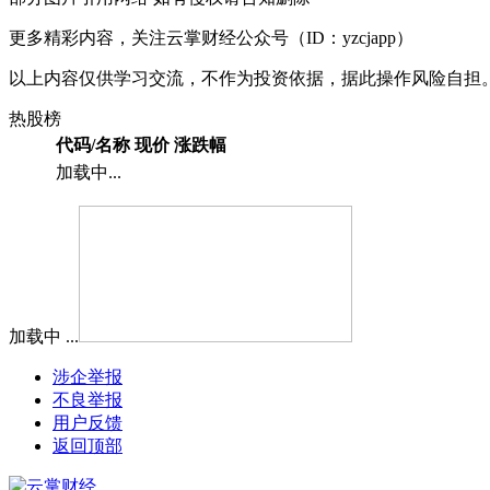
更多精彩内容，关注云掌财经公众号（ID：yzcjapp）
以上内容仅供学习交流，不作为投资依据，据此操作风险自担
热股榜
代码/名称
现价
涨跌幅
加载中...
加载中 ...
涉企举报
不良举报
用户反馈
返回顶部