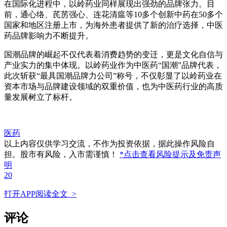
在国际化进程中，以岭药业同样展现出强劲的品牌张力。目
前，通心络、芪苈强心、连花清瘟等10多个创新中药在50多个
国家和地区注册上市，为海外患者提供了新的治疗选择，中医
药品牌影响力不断提升。
国潮品牌的崛起不仅代表着消费趋势的变迁，更是文化自信与
产业实力的集中体现。以岭药业作为中医药“国潮”品牌代表，
此次斩获“最具国潮品牌力公司”称号，不仅彰显了以岭药业在
资本市场与品牌建设领域的双重价值，也为中医药行业的高质
量发展树立了标杆。
医药
以上内容仅供学习交流，不作为投资依据，据此操作风险自
担。股市有风险，入市需谨慎！
*点击查看风险提示及免责声
明
20
打开APP阅读全文 >
评论