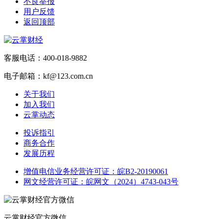
不良举报
用户反馈
返回顶部
客服电话：400-018-9882
电子邮箱：kf@123.com.cn
关于我们
加入我们
云掌动态
投诉指引
商务合作
发展历程
增值电信业务经营许可证：皖B2-20190061
网文经营许可证：皖网文（2024）4743-043号
云掌财经官方微信