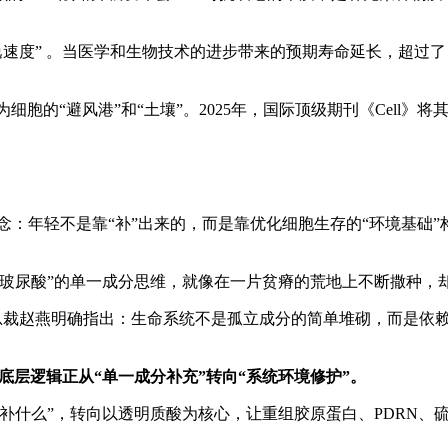
逸速度” 。当医学和生物技术的进步带来的预期寿命延长，超过
胞的“避风港”和“土壤”。2025年，国际顶级期刊《Cell》
念：年轻不是靠“补”出来的，而是靠优化细胞生存的“环境基础”
补玻尿酸”的单一成分思维，就像在一片贫瘠的荒地上不断撒种，
兼总裁赵燕明确指出：生命系统不是孤立成分的简单堆砌，而是依
底层逻辑正从“单一成分补充”转向“系统环境修护”。
补什么”，转向以透明质酸为核心，让重组胶原蛋白、PDRN、