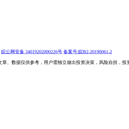
皖公网安备 34019202000226号
备案号:皖B2-20190061-2
文章、数据仅供参考，用户需独立做出投资决策，风险自担，投