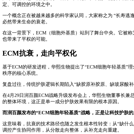
定、可调控的环境之中。
一个概念正在被越来越多的科学家认同，大家称之为 “长寿逃
必然带来生命的衰老。
在这一背景下，ECM（细胞外基质）站到了舞台中央。它被称为细
也带来了平权的可能。
ECM抗衰，走向平权化
基于ECM的研发进程，华熙生物提出了“ECM细胞年轻基质”理
秩序的核心系统。
复盘过往，传统护肤逻辑长期陷入“缺胶原补胶原、缺玻尿酸
在4月29日润百颜ECM战略升级发布会上，华熙生物董事长
的整体环境，这正是单一成分护肤效果有限的根本原因。
而润百颜发布的“ECM细胞年轻基质”战略，正是让科技护肤的
这意味着，抗衰的技术路径也随之发生根本性转变：从“缺什么
调控产生协同作用，从分散走向整体，从补充走向重建。