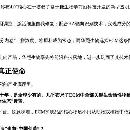
4.0”核心在于搭载了基于糖生物学前沿科技开发的新型透明质酸原
基因调控，激活细胞自我修复；配合HA靶向识别技术，实现成分
分内卷”，拼浓度、堆原料成为常态，而华熙生物选择ECM这条
文走向产品，华熙生物率先将前沿科技落地，进一步巩固了其技术
真正使命
它的产业底座里。
数十年，是全球少有的、几乎布局了ECM中全部关键生命活性物
全生态”覆盖。
平台。这意味着，ECM护肤品的核心物质不用从动物或植物中
造”走向“中国创造”？