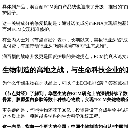
具体到产品，润百颜ECM美白产品线也迎来了升级，推出的“白纱布
护因子。
这一关键成分的修复机制是：通过诺奖成分miRNA实现细胞
而对ECM实现精准修护。
有业内人士对《节点财经》表示，长期以来，美妆行业深陷“成
境付费，有望带动行业从“堆料竞赛”转向“生态思维”。
润百颜的战略升级更是国货护肤的关键拐点，ECM抗衰从论
生物制造的高地之战，与生命科技企业的
为什么华熙生物在护肤品上，可以打出ECM这张牌？答案藏在
《节点财经》了解到，华熙生物在ECM研究上的深耕持续了
骨素、胶原蛋白多肽等数十种核心物质，实现“ECM关键物质
更关键的是，华熙生物还花了30亿，投资建设了合成生物中试
这本质上是一项跨越多学科的生命科学系统工程。
这一布局，指向一个更大的命题：中国生物制造如何从“中国制