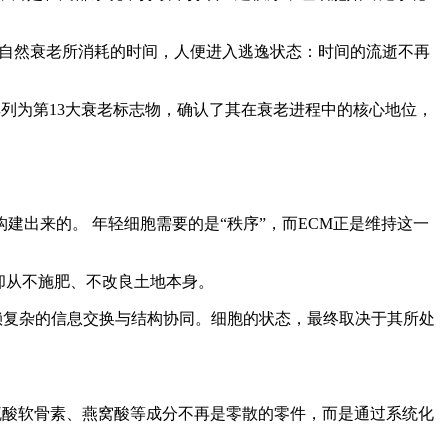
了自然衰老所消耗的时间，人便进入逃逸状态：时间的流逝不再
将其列为第13大衰老标志物，确认了其在衰老进程中的核心地位，
构建出来的。 年轻细胞需要的是“秩序”，而ECM正是维持这一
却从不施肥、不改良土地本身。
赖复杂的信息交换与结构协同。细胞的状态，最终取决于其所处
硫酸软骨素、燕窝酸等成分不再是零散的零件，而是通过系统化