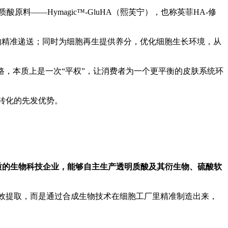
料——Hymagic™-GluHA（熙芙宁），也称英菲HA-修
的精准递送；同时为细胞再生提供养分，优化细胞生长环境，从
路，本质上是一次“平权”，让消费者为一个更平衡的皮肤系统环
转化的先发优势。
质的生物科技企业，能够自主生产透明质酸及其衍生物、硫酸软
低效提取，而是通过合成生物技术在细胞工厂里精准制造出来，