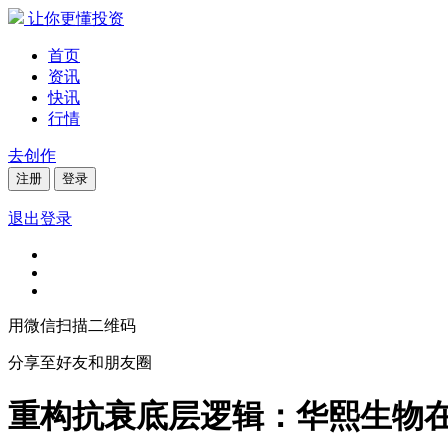
让你更懂投资
首页
资讯
快讯
行情
去创作
注册
登录
退出登录
用微信扫描二维码
分享至好友和朋友圈
重构抗衰底层逻辑：华熙生物在