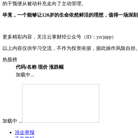
的干预便从被动补充走向了主动管理。
毕竟，一个能够让120岁的生命依然鲜活的理想，值得一场深
更多精彩内容，关注云掌财经公众号（ID：yzcjapp）
以上内容仅供学习交流，不作为投资依据，据此操作风险自担
热股榜
代码/名称
现价
涨跌幅
加载中...
加载中 ...
涉企举报