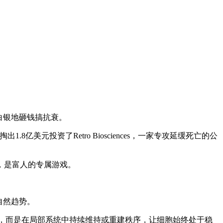
白银地砸钱搞抗衰。
8亿美元投资了Retro Biosciences，一家专攻延缓死亡的公
，是富人的专属游戏。
自然趋势。
，而是在局部系统中持续维持或重建秩序，让细胞始终处于稳