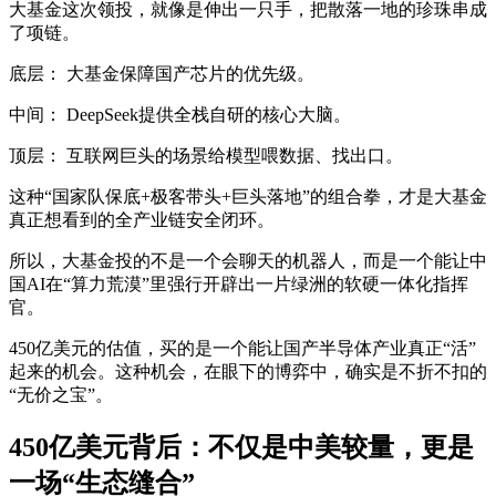
大基金这次领投，就像是伸出一只手，把散落一地的珍珠串成
了项链。
底层： 大基金保障国产芯片的优先级。
中间： DeepSeek提供全栈自研的核心大脑。
顶层： 互联网巨头的场景给模型喂数据、找出口。
这种“国家队保底+极客带头+巨头落地”的组合拳，才是大基金
真正想看到的全产业链安全闭环。
所以，大基金投的不是一个会聊天的机器人，而是一个能让中
国AI在“算力荒漠”里强行开辟出一片绿洲的软硬一体化指挥
官。
450亿美元的估值，买的是一个能让国产半导体产业真正“活”
起来的机会。这种机会，在眼下的博弈中，确实是不折不扣的
“无价之宝”。
450亿美元背后：不仅是中美较量，更是
一场“生态缝合”