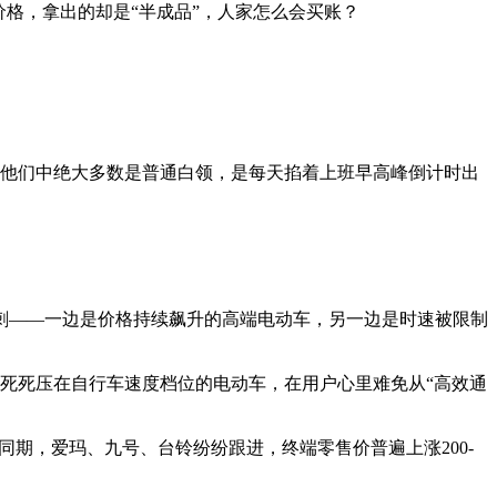
格，拿出的却是“半成品”，人家怎么会买账？
动车。他们中绝大多数是普通白领，是每天掐着上班早高峰倒计时出
刺——一边是价格持续飙升的高端电动车，另一边是时速被限制
被死死压在自行车速度档位的电动车，在用户心里难免从“高效通
同期，爱玛、九号、台铃纷纷跟进，终端零售价普遍上涨200-