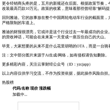
更令经销商头疼的是，五月的新规还在后面。根据政策节奏，今年
改装最高罚款10万元。政策的收紧，意味着那些曾经靠“解码
回到雅迪。它的故事放在整个中国两轮电动车行业的截面里，
严格限制的车道上。
雅迪的财报很漂亮，它或许是这个行业过去一年最成功的企业。
的营收神话，可能会在未来某一天变成一座压住自己的大山。
毕竟，大家想要的从来不是什么花里胡哨的OTA，而是一台骑
注：文中部分图片来源于Ai生成/网络，如有侵权请告知删除。
更多精彩内容，关注云掌财经公众号（ID：yzcjapp）
以上内容仅供学习交流，不作为投资依据，据此操作风险自担
热股榜
代码/名称
现价
涨跌幅
加载中...