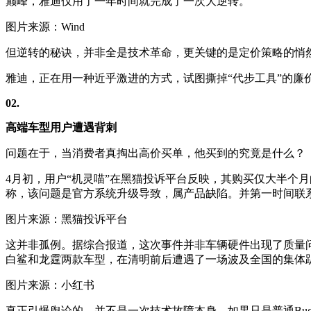
巅峰，雅迪仅用了一年时间就完成了一次大逆转。
图片来源：Wind
但逆转的秘诀，并非全是技术革命，更关键的是定价策略的悄然
雅迪，正在用一种近乎激进的方式，试图撕掉“代步工具”的廉
02.
高端车型用户遭遇背刺
问题在于，当消费者真掏出高价买单，他买到的究竟是什么？
4月初，用户“机灵喵”在黑猫投诉平台反映，其购买仅大半个
称，该问题是官方系统升级导致，属产品缺陷。并第一时间联
图片来源：黑猫投诉平台
这并非孤例。据综合报道，这次事件并非车辆硬件出现了质量
白鲨和龙霆两款车型，在清明前后遭遇了一场波及全国的集体
图片来源：小红书
真正引爆舆论的，并不是一次技术故障本身。如果只是普通B