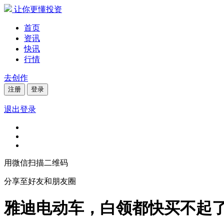
让你更懂投资
首页
资讯
快讯
行情
去创作
注册
登录
退出登录
用微信扫描二维码
分享至好友和朋友圈
雅迪电动车，白领都快买不起