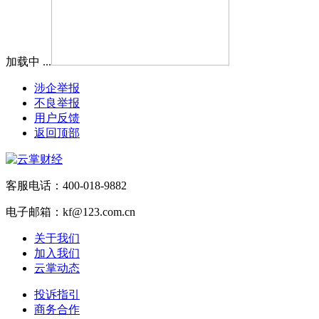
加载中 ...
涉企举报
不良举报
用户反馈
返回顶部
客服电话：400-018-9882
电子邮箱：kf@123.com.cn
关于我们
加入我们
云掌动态
投诉指引
商务合作