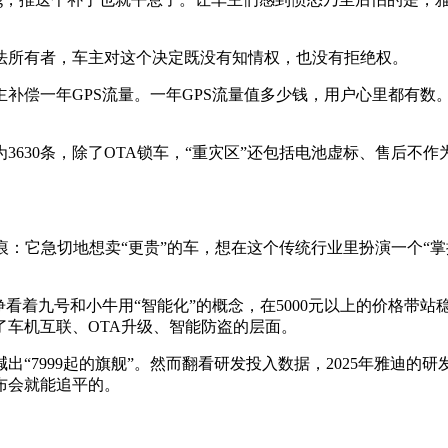
法所有者，车主对这个决定既没有知情权，也没有拒绝权。
补偿一年GPS流量。一年GPS流量值多少钱，用户心里都有数
3630条，除了OTA锁车，“重灾区”还包括电池虚标、售后
痕：它急切地想卖“更贵”的车，想在这个传统行业里扮演一个“
睁看着九号和小牛用“智能化”的概念，在5000元以上的价格带
车机互联、OTA升级、智能防盗的层面。
“7999起的旗舰”。然而翻看研发投入数据，2025年雅迪的研
布会就能追平的。