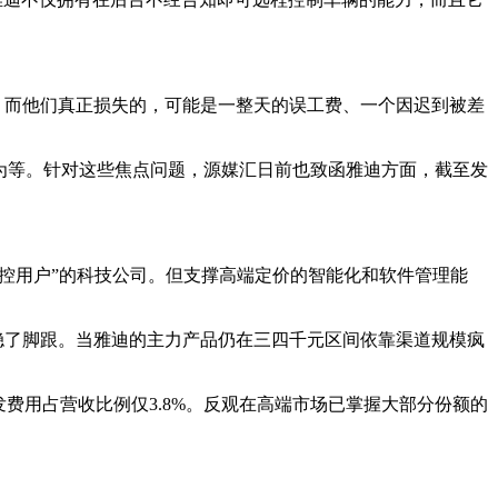
。而他们真正损失的，可能是一整天的误工费、一个因迟到被差
不作为等。针对这些焦点问题，源媒汇日前也致函雅迪方面，截至发
掌控用户”的科技公司。但支撑高端定价的智能化和软件管理能
站稳了脚跟。当雅迪的主力产品仍在三四千元区间依靠渠道规模疯
发费用占营收比例仅3.8%。反观在高端市场已掌握大部分份额的