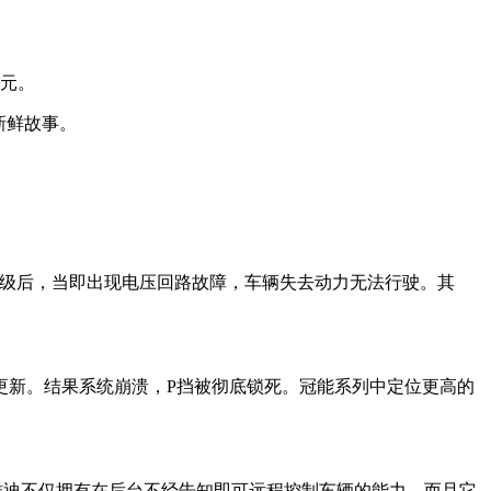
0元。
新鲜故事。
升级后，当即出现电压回路故障，车辆失去动力无法行驶。其
更新。结果系统崩溃，P挡被彻底锁死。冠能系列中定位更高的
雅迪不仅拥有在后台不经告知即可远程控制车辆的能力，而且它