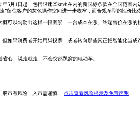
5月1日起，包括限速25km/h在内的新国标条款在全国范围内
提速”留住客户的灰色操作空间进一步收窄，而合规车型的性价比
大概可以勾勒出这样一幅图景：一台成本在涨、终端售价在涨的
但如果消费者开始用脚投票，或者转向那些真正把智能化当成产
着省心、说走就走、不会突然趴窝的电动车。
。股市有风险，入市需谨慎！
点击查看风险提示及免责声明