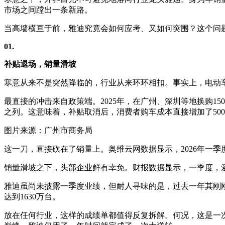
市场之间蹚出一条新路。
当高墙横亘于前，雅迪究竟会如何应考、又如何突围？这个问
01.
补贴退场，销量滑坡
寒意从来不是突然降临的，行业从来环环相扣。事实上，电动
最直接的冲击来自政策端。2025年，在广州、深圳等地换购15
之列。这意味着，补贴取消后，消费者购车成本直接增加了50
图片来源：广州市商务局
这一刀，直接砍在了销量上。奥维云网数据显示，2026年一季度国
销量滑坡之下，头部企业鲜有幸免。财报数据显示，一季度，爱玛营收同
雅迪虽尚未披露一季度业绩，但耐人寻味的是，过去一年其刚刚交出了近
达到1630万台。
放在任何行业，这样的成绩单都值得反复拆解。何况，这是一次“绝