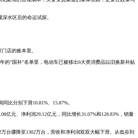
规深水区后的命运试探。
家门店的账本里。
26年的“国补”名单里，电动车已被移出6大类消费品以旧换新补贴
分别下滑10.81%、15.87%。
、净利润29.12亿元，同比增长31.07%和128.83%，销量
2万台骤降至1302万台，营收和净利润双双大幅下滑。从低谷到