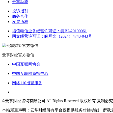
云掌动态
投诉指引
商务合作
发展历程
增值电信业务经营许可证：皖B2-20190061
网文经营许可证：皖网文（2024）4743-043号
云掌财经官方微信
中国互联网协会
中国互联网举报中心
网络110报警服务
©云掌财经咨询有限公司 All Rights Reserved 版权所有 复制必究
本站郑重声明：云掌财经所有平台仅提供服务对接功能，所载