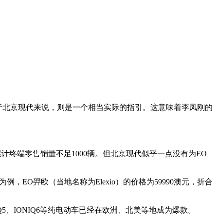
于北京现代来说，则是一个相当实际的指引。这意味着李凤刚的
累计终端零售销量不足1000辆。但北京现代似乎一点没有为EO
O羿欧（当地名称为Elexio）的价格为59990澳元，折合
5、IONIQ6等纯电动车已经在欧洲、北美等地成为爆款。