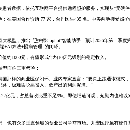
患者数据，依托互联网平台提供远程照护服务，实现从“卖硬件”
落地；在美国合作诊所 77 家，合作医生435 名。中美两地接受照护的
大模型，推出“照护师Copilot”智能助手，预计2026年第二
+AI算法+慢病管理”的闭环。
约1000元，有望形成年均10亿元级别的稳定收入。
转型面临三重考验：
美国那样的商业医保闭环。业内专家直言：“要真正跑通该模式
思路，极难摆脱高投入、低产出的利润泥潭。”
.22亿元，占总营收比重不足9%。即便增速可观，短期内也难以
布局，也有众多垂直领域的创业公司争夺市场。九安医疗虽有硬件