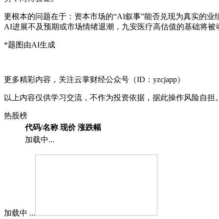
更根本的问题在于：资本市场的“AI叙事”能否兑现为真实的
AI进展不及预期或市场情绪退潮，九安医疗高估值的基础将被
*题图由AI生成
更多精彩内容，关注云掌财经公众号（ID：yzcjapp）
以上内容仅供学习交流，不作为投资依据，据此操作风险自担
热股榜
代码/名称
现价
涨跌幅
加载中...
加载中 ...