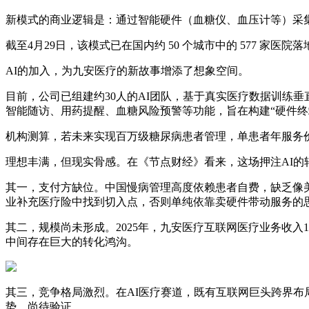
新模式的商业逻辑是：通过智能硬件（血糖仪、血压计等）采集
截至4月29日，该模式已在国内约 50 个城市中的 577 家医院
AI的加入，为九安医疗的新故事增添了想象空间。
目前，公司已组建约30人的AI团队，基于真实医疗数据训练垂直
智能随访、用药提醒、血糖风险预警等功能，旨在构建“硬件终端
机构测算，若未来实现百万级糖尿病患者管理，单患者年服务价值
理想丰满，但现实骨感。在《节点财经》看来，这场押注AI的
其一，支付方缺位。中国慢病管理高度依赖患者自费，缺乏像
业补充医疗险中找到切入点，否则单纯依靠卖硬件带动服务的
其二，规模尚未形成。2025年，九安医疗互联网医疗业务收入1
中间存在巨大的转化鸿沟。
其三，竞争格局激烈。在AI医疗赛道，既有互联网巨头跨界
势，尚待验证。