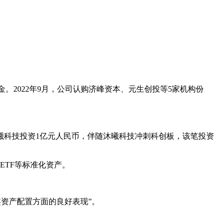
。
。2022年9月，公司认购济峰资本、元生创投等5家机构份
沐曦科技投资1亿元人民币，伴随沐曦科技冲刺科创板，该笔投资
ETF等标准化资产。
大类资产配置方面的良好表现”。