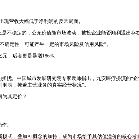
，且出现营收大幅低于净利润的反常局面。
质上是不稳定的，公允价值随市场波动，被投企业能否顺利退出存
不确定性，可能产生一定的市场风险及信用风险”。
3亿元，后者更是暴增186%。
的担忧。中国城市发展研究院专家袁帅指出，九安医疗扮演的“企
利润表，掩盖主营业务的真实经营状况”。
何为其定价？
动作。
line）新模式，叠加AI概念的加持，成为市场给予其估值溢价的核心考