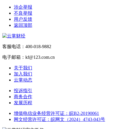
涉企举报
不良举报
用户反馈
返回顶部
客服电话：400-018-9882
电子邮箱：kf@123.com.cn
关于我们
加入我们
云掌动态
投诉指引
商务合作
发展历程
增值电信业务经营许可证：皖B2-20190061
网文经营许可证：皖网文（2024）4743-043号