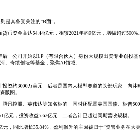
则是其备受关注的“B面”。
币资金高达54.44亿元，相较2021年的9亿元，增幅超过500%
年后，公司开始以LP（有限合伙人）身份大规模出资专业创投基金
思星河、奇绩创坛等基金，聚焦AI领域。
计投资约3000万美元，后者是国内大模型赛道的头部玩家；向
投资版图。
腾讯控股、英伟达等知名标的，同时还配置美国国债、标普500
51亿元，投资收益5.62亿元，二者合计已超过同期营收规模。
67亿元，同比增长35.84%，盈利飙升的主因被归于“资管业务在