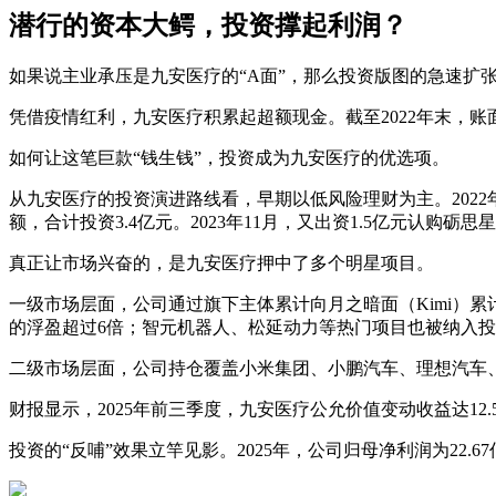
潜行的资本大鳄，投资撑起利润？
如果说主业承压是九安医疗的“A面”，那么投资版图的急速扩张
凭借疫情红利，九安医疗积累起超额现金。截至2022年末，账面货
如何让这笔巨款“钱生钱”，投资成为九安医疗的优选项。
从九安医疗的投资演进路线看，早期以低风险理财为主。2022
额，合计投资3.4亿元。2023年11月，又出资1.5亿元认购砺
真正让市场兴奋的，是九安医疗押中了多个明星项目。
一级市场层面，公司通过旗下主体累计向月之暗面（Kimi）累
的浮盈超过6倍；智元机器人、松延动力等热门项目也被纳入
二级市场层面，公司持仓覆盖小米集团、小鹏汽车、理想汽车、
财报显示，2025年前三季度，九安医疗公允价值变动收益达12.
投资的“反哺”效果立竿见影。2025年，公司归母净利润为22.