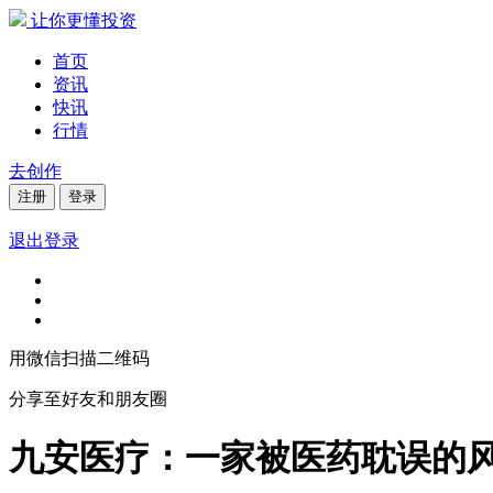
让你更懂投资
首页
资讯
快讯
行情
去创作
注册
登录
退出登录
用微信扫描二维码
分享至好友和朋友圈
九安医疗：一家被医药耽误的