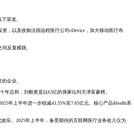
线下渠道。
，以及收购法国远程医疗公司eDevice，加大移动医疗布
损之间反复横跳。
认证的企业。
过此前十年总和，刘毅更是以63亿的身家位列天津富豪榜。
半年进一步锐减43.35%至7.65亿元。核心产品iHealth系
效应。2025年上半年，备受期待的互联网医疗业务收入仅为