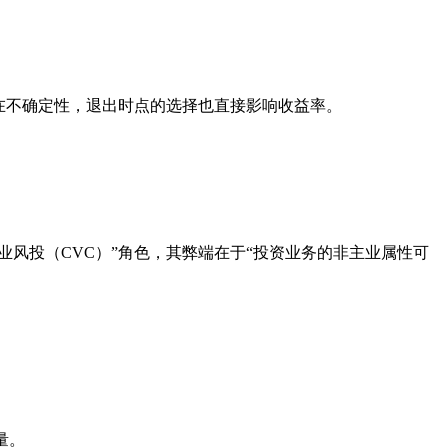
在不确定性，退出时点的选择也直接影响收益率。
业风投（CVC）”角色，其弊端在于“投资业务的非主业属性可
量。