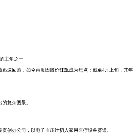
剧性的主角之一。
迅速回落，如今再度因股价狂飙成为焦点：截至4月上旬，其年内
出的复杂图景。
友凑资创办公司，以电子血压计切入家用医疗设备赛道。