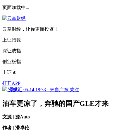
页面加载中...
云掌财经，让你更懂投资！
上证指数
深证成指
创业板指
上证50
打开APP
源媒汇
05-14 18:33 · 来自广东
关注
油车更凉了，奔驰的国产GLE才来
文源 | 源Auto
作者 | 潘卓伦