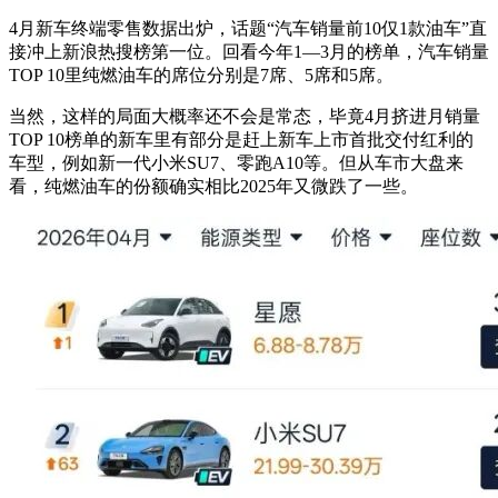
4月新车终端零售数据出炉，话题“汽车销量前10仅1款油车”直
接冲上新浪热搜榜第一位。回看今年1—3月的榜单，汽车销量
TOP 10里纯燃油车的席位分别是7席、5席和5席。
当然，这样的局面大概率还不会是常态，毕竟4月挤进月销量
TOP 10榜单的新车里有部分是赶上新车上市首批交付红利的
车型，例如新一代小米SU7、零跑A10等。但从车市大盘来
看，纯燃油车的份额确实相比2025年又微跌了一些。