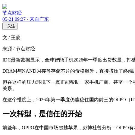
节点财经
05-21 09:27 · 来自广东
+关注
文 / 王俊
来源 / 节点财经
IDC最新数据显示，全球智能手机2026年一季度出货数量，打
DRAM与NAND闪存等存储芯片的价格飙升，直接挤压了终
但在这样的压力环境下，真正能帮助一家手机厂商、甚至一个
关系。
在这个维度上，2026年第一季度仍能稳住国内前三的OPPO（
一次转型，是信任的开始
前些年，OPPO在中国市场超越苹果，彭博社曾分析：OPPO