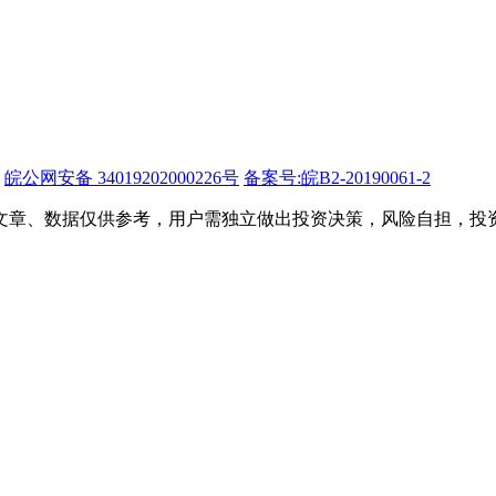
皖公网安备 34019202000226号
备案号:皖B2-20190061-2
文章、数据仅供参考，用户需独立做出投资决策，风险自担，投