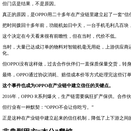
但门店是结果，不是原因。
真正的原因，是OPPO用二十多年在产业链里建立起了一套“
把时间拨回十多年前，功能机如日中天，一台手机毛利几百块，OP
这个决定在今天看来很有前瞻性，但在当时，代价不低。
当时，大量已达成订单的物料对智能机毫无用处，上游供应商
化。
但OPPO没有这样做，过去合作伙伴们一直保质保量交货，转
最终，OPPO通过协议消耗、赔偿成本价等方式处理完这些订
这个事件也成为OPPO在产业链中建立信任的关键点。
2016年，OPPO R系列爆火，生产链需要疯狂扩产保供
但行业有一种默契：“OPPO不会让你吃亏。”
正是这种在产业链中建立起来的信任机制，降低了上下游之间的