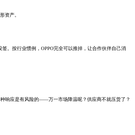
隐形资产。
签。按行业惯例，OPPO完全可以推掉，让合作伙伴自己消
，这种响应是有风险的——万一市场降温呢？供应商不就压货了？