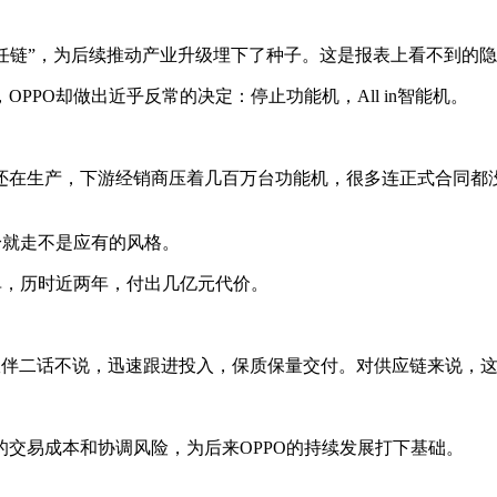
信任链”，为后续推动产业升级埋下了种子。这是报表上看不到的
PO却做出近乎反常的决定：停止功能机，All in智能机。
还在生产，下游经销商压着几百万台功能机，很多连正式合同都没
身就走不是应有的风格。
单，历时近两年，付出几亿元代价。
。合作伙伴二话不说，迅速跟进投入，保质保量交付。对供应链来说
交易成本和协调风险，为后来OPPO的持续发展打下基础。