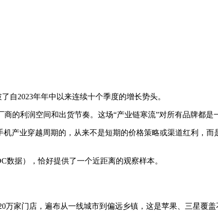
破了自2023年年中以来连续十个季度的增长势头。
端厂商的利润空间和出货节奏。这场“产业链寒流”对所有品牌都是
手机产业穿越周期的，从来不是短期的价格策略或渠道红利，而
IDC数据），恰好提供了一个近距离的观察样本。
有20万家门店，遍布从一线城市到偏远乡镇，这是苹果、三星覆盖