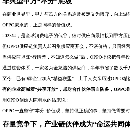
非典型甲方“本分”爬坡
在商业世界里，甲方与乙方的关系通常被定义为博弈，向上游
OPPO秉承的，正是同样的价值观。
2023年，是全球消费电子的低谷，彼时供应商最怕接到甲方压
但OPPO供应链负责人却召集供应商开会，不谈价格，只问经
当供应商坦陈“行情差，不知道怎么做”后，OPPO提议把每
通过这套体系，一家名为金龙浩的供应商，半年节省了数以千
至今，已有9家企业加入“精益联盟”，上千人次亲历过OPPO
有的企业高喊着“共享开放”，却对合作伙伴暗自防备，OPP
用OPPO创始人陈明永的话来说：
OPPO一直坚守“本分”价值观，坚持做正确的事，坚持做需
存量竞争下，产业链伙伴成为“命运共同体