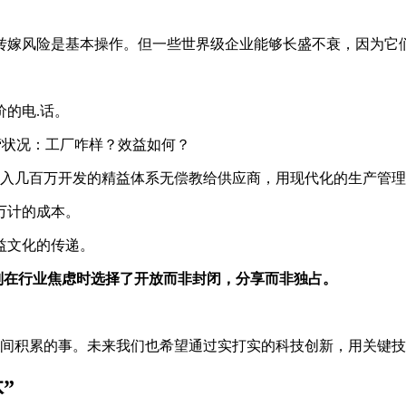
转嫁风险是基本操作。但一些世界级企业能够长盛不衰，因为它们
价的
电.话
。
营状况：工厂咋样？效益如何？
年投入几百万开发的精益体系无偿教给供应商，用现代化的生产管
万计的成本。
精益文化的传递。
O则在行业焦虑时选择了开放而非封闭，分享而非独占。
要时间积累的事。未来我们也希望通过实打实的科技创新，用关键
”