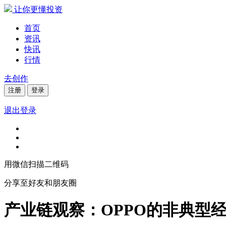
让你更懂投资
首页
资讯
快讯
行情
去创作
注册
登录
退出登录
用微信扫描二维码
分享至好友和朋友圈
产业链观察：OPPO的非典型