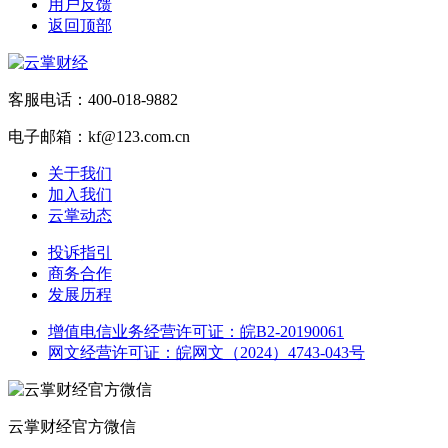
用户反馈
返回顶部
客服电话：400-018-9882
电子邮箱：kf@123.com.cn
关于我们
加入我们
云掌动态
投诉指引
商务合作
发展历程
增值电信业务经营许可证：皖B2-20190061
网文经营许可证：皖网文（2024）4743-043号
云掌财经官方微信