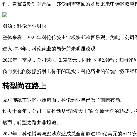
针、青霉素粉针等产品，亦受到需求回落及集采未中选的双重
图源：科伦药业财报
整体来看，2025年科伦传统主业板块都难言乐观。为此，公司不得不
进入2026年，科伦药业的颓势并未明显改观。
2026年一季度，公司营收42.59亿元，同比下降2.98%；归母净利
负向变化的数据折射出骨干的现实：科伦药业的传统业务正经历
转型尚在路上
应对传统主业的承压局面，科伦药业早已做了前瞻布局。
过去十余年，公司一直推动从“输液大王”向创新药企的转型，
然而，转型之路并非坦途。
2022年，科伦博泰与默沙东达成总金额超过100亿美元的A