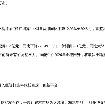
打击。
在“精打细算”：销售费用同比下降12.98%至30亿元，董监高薪
润4.54亿元，同比下降22.34%；扣非净利润3.81亿元，同比大降
前所未有的调整压力。而能否在2026年企稳回升，将取决于
投入巨资打造科伦博泰这一创新平台。
DC药物授权合作，一度让资本市场为之沸腾。2023年7月，科伦