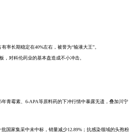
有率长期稳定在40%左右，被誉为“输液大王”。
花板，对科伦药业的基本盘造成不小冲击。
年青霉素、6-APA等原料药的下冲行情中暴露无遗，叠加川宁
十批国家集采中未中标，销量减少12.89%；抗感染领域的头孢粉