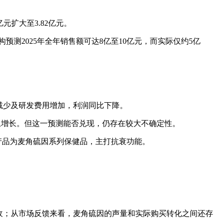
亿元扩大至3.82亿元。
预测2025年全年销售额可达8亿至10亿元，而实际仅约5亿
减少及研发费用增加，利润同比下降。
以上增长。但这一预测能否兑现，仍存在较大不确定性。
头产品为麦角硫因系列保健品，主打抗衰功能。
收；从市场反馈来看，麦角硫因的声量和实际购买转化之间还存