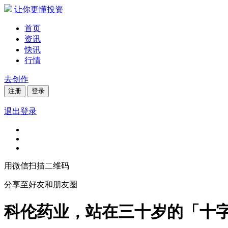
让你更懂投资
首页
资讯
快讯
行情
去创作
注册
登录
退出登录
用微信扫描二维码
分享至好友和朋友圈
科伦药业，站在三十岁的「十