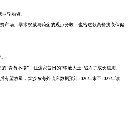
连获两轮融资。
消费市场。学术权威与药企的观点分歧，也给这款高价抗衰保健
”。
的“青黄不接”，让这家昔日的“输液大王”陷入了成长焦虑。
有望放量，默沙东海外临床数据预计2026年末至2027年读