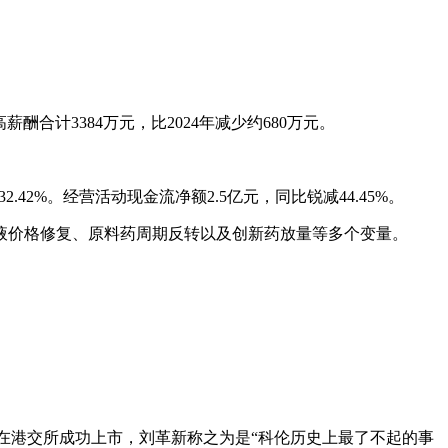
酬合计3384万元，比2024年减少约680万元。
32.42%。经营活动现金流净额2.5亿元，同比锐减44.45%。
输液价格修复、原料药周期反转以及创新药放量等多个变量。
博泰在港交所成功上市，刘革新称之为是“科伦历史上最了不起的事