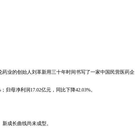
科伦药业的创始人刘革新用三十年时间书写了一家中国民营医药企
归母净利润17.02亿元，同比下降42.03%。
、新成长曲线尚未成型。