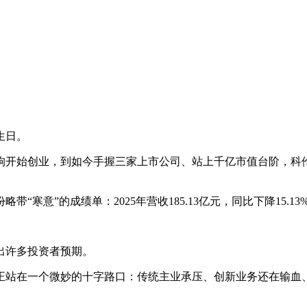
生日。
条狗开始创业，到如今手握三家上市公司、站上千亿市值台阶，
”的成绩单：2025年营收185.13亿元，同比下降15.13%；
出许多投资者预期。
正站在一个微妙的十字路口：传统主业承压、创新业务还在输血