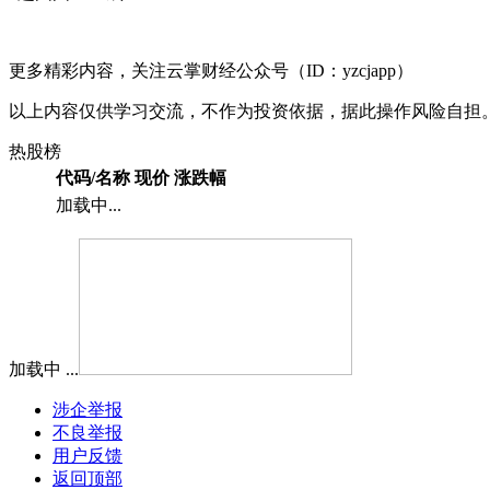
更多精彩内容，关注云掌财经公众号（ID：yzcjapp）
以上内容仅供学习交流，不作为投资依据，据此操作风险自担
热股榜
代码/名称
现价
涨跌幅
加载中...
加载中 ...
涉企举报
不良举报
用户反馈
返回顶部