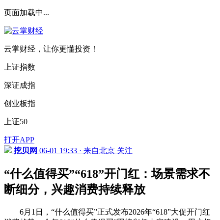
页面加载中...
云掌财经，让你更懂投资！
上证指数
深证成指
创业板指
上证50
打开APP
挖贝网
06-01 19:33 · 来自北京
关注
“什么值得买”“618”开门红：场景需求不
断细分，兴趣消费持续释放
6月1日，“什么
值得买
”正式发布2026年“618”大促开门红