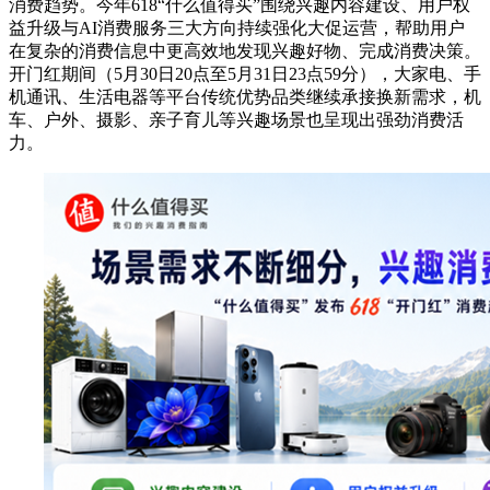
消费趋势。今年618“什么
值得买
”围绕兴趣内容建设、用户权
益升级与AI消费服务三大方向持续强化大促运营，帮助用户
在复杂的消费信息中更高效地发现兴趣好物、完成消费决策。
开门红期间（5月30日20点至5月31日23点59分），大家电、手
机通讯、生活电器等平台传统优势品类继续承接换新需求，机
车、户外、摄影、亲子育儿等兴趣场景也呈现出强劲消费活
力。