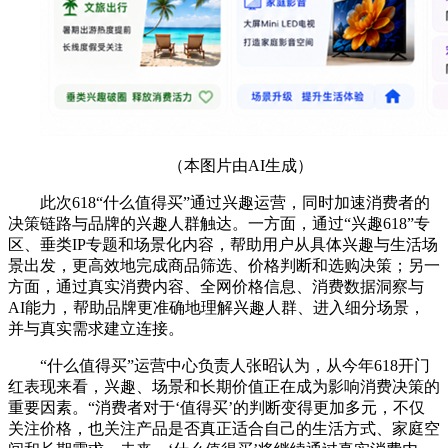
（本图片由AI生成）
此次618“什么
值得买
”通过兴趣运营，同时加速消费者的
决策链路与品牌的兴趣人群触达。一方面，通过“兴趣618”专
区、垂类IP专题和场景化内容，帮助用户从具体兴趣与生活场
景出发，更高效地完成商品筛选、价格判断和选购决策；另一
方面，通过真实消费内容、全网价格信息、消费数据洞察与
AI能力，帮助品牌更准确地理解兴趣人群、进入细分场景，
并与真实需求建立连接。
“什么
值得买
”运营中心负责人张昭认为，从今年618开门
红表现来看，兴趣、场景和长期价值正在成为影响消费决策的
重要因素。“消费者对于‘
值得买
’的判断变得更加多元，不仅
关注价格，也关注产品是否真正适合自己的生活方式、家庭空