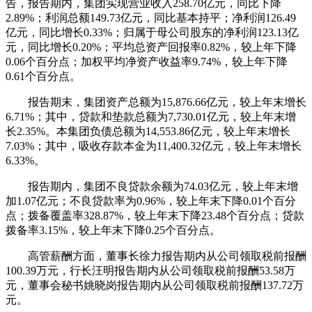
告，报告期内，集团实现营业收入258.70亿元，同比下降
2.89%；利润总额149.73亿元，同比基本持平；净利润126.49
亿元，同比增长0.33%；归属于母公司股东的净利润123.13亿
元，同比增长0.20%；平均总资产回报率0.82%，较上年下降
0.06个百分点；加权平均净资产收益率9.74%，较上年下降
0.61个百分点。
报告期末，集团资产总额为15,876.66亿元，较上年末增长
6.71%；其中，贷款和垫款总额为7,730.01亿元，较上年末增
长2.35%。本集团负债总额为14,553.86亿元，较上年末增长
7.03%；其中，吸收存款本金为11,400.32亿元，较上年末增长
6.33%。
报告期内，集团不良贷款余额为74.03亿元，较上年末增
加1.07亿元；不良贷款率为0.96%，较上年末下降0.01个百分
点；拨备覆盖率328.87%，较上年末下降23.48个百分点；贷款
拨备率3.15%，较上年末下降0.25个百分点。
高管薪酬方面，董事长徐力报告期内从公司领取税前报酬
100.39万元，行长汪明报告期内从公司领取税前报酬53.58万
元，董事会秘书姚晓岗报告期内从公司领取税前报酬137.72万
元。