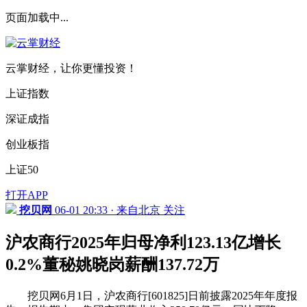
页面加载中...
云掌财经，让你更懂投资！
上证指数
深证成指
创业板指
上证50
打开APP
挖贝网
06-01 20:33 · 来自北京
关注
沪农商行2025年归母净利123.13亿增长
0.2%董秘姚晓岗薪酬137.72万
挖贝网6月1日，沪农商行[601825]日前披露2025年年度报