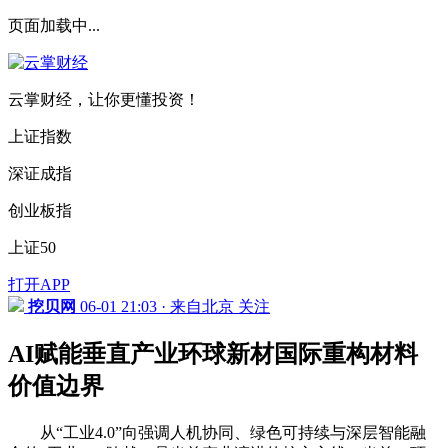
页面加载中...
云掌财经，让你更懂投资！
上证指数
深证成指
创业板指
上证50
打开APP
挖贝网
06-01 21:03 · 来自北京
关注
AI赋能垂直产业环球新材国际重构材料
价值边界
从“工业4.0”向强调人机协同、绿色可持续与深层智能融