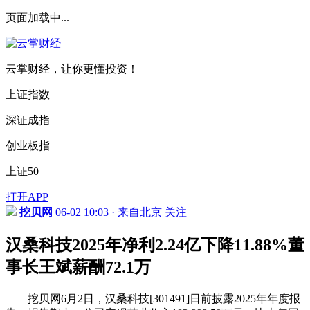
页面加载中...
云掌财经，让你更懂投资！
上证指数
深证成指
创业板指
上证50
打开APP
挖贝网
06-02 10:03 · 来自北京
关注
汉桑科技2025年净利2.24亿下降11.88%董
事长王斌薪酬72.1万
挖贝网6月2日，汉桑科技[301491]日前披露2025年年度报