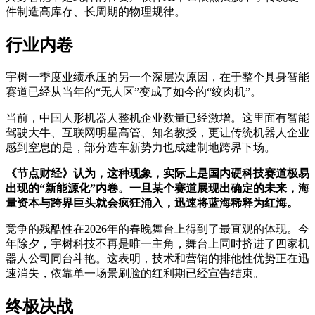
件制造高库存、长周期的物理规律。
行业内卷
宇树一季度业绩承压的另一个深层次原因，在于整个具身智能
赛道已经从当年的“无人区”变成了如今的“绞肉机”。
当前，中国人形机器人整机企业数量已经激增。这里面有智能
驾驶大牛、互联网明星高管、知名教授，更让传统机器人企业
感到窒息的是，部分造车新势力也成建制地跨界下场。
《节点财经》认为，这种现象，实际上是国内硬科技赛道极易
出现的“新能源化”内卷。一旦某个赛道展现出确定的未来，海
量资本与跨界巨头就会疯狂涌入，迅速将蓝海稀释为红海。
竞争的残酷性在2026年的春晚舞台上得到了最直观的体现。今
年除夕，宇树科技不再是唯一主角，舞台上同时挤进了四家机
器人公司同台斗艳。这表明，技术和营销的排他性优势正在迅
速消失，依靠单一场景刷脸的红利期已经宣告结束。
终极决战