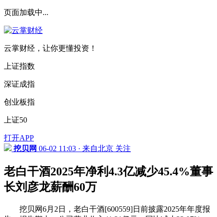
页面加载中...
云掌财经，让你更懂投资！
上证指数
深证成指
创业板指
上证50
打开APP
挖贝网
06-02 11:03 · 来自北京
关注
老白干酒2025年净利4.3亿减少45.4%董事
长刘彦龙薪酬60万
挖贝网6月2日，老白干酒[600559]日前披露2025年年度报