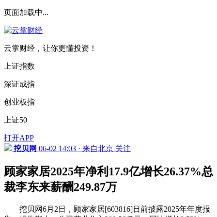
页面加载中...
云掌财经，让你更懂投资！
上证指数
深证成指
创业板指
上证50
打开APP
挖贝网
06-02 14:03 · 来自北京
关注
顾家家居2025年净利17.9亿增长26.37%总
裁李东来薪酬249.87万
挖贝网6月2日，顾家家居[603816]日前披露2025年年度报