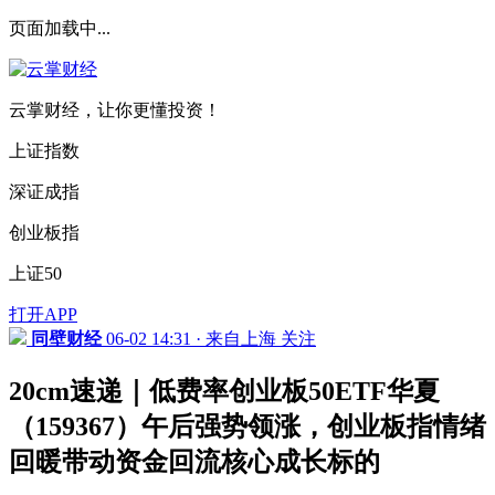
页面加载中...
云掌财经，让你更懂投资！
上证指数
深证成指
创业板指
上证50
打开APP
同壁财经
06-02 14:31 · 来自上海
关注
20cm速递｜低费率创业板50ETF华夏
（159367）午后强势领涨，创业板指情绪
回暖带动资金回流核心成长标的