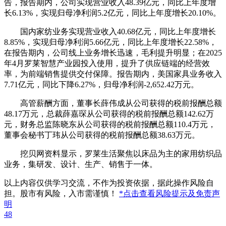
告，报告期内，公司实现营业收入48.39亿元，同比上年度增
长6.13%，实现归母净利润5.2亿元，同比上年度增长20.10%。
国内家纺业务实现营业收入40.68亿元，同比上年度增长
8.85%，实现归母净利润5.66亿元，同比上年度增长22.58%，
在报告期内，公司线上业务增长迅速，毛利提升明显；在2025
年4月罗莱智慧产业园投入使用，提升了供应链端的经营效
率，为前端销售提供交付保障。报告期内，美国家具业务收入
7.71亿元，同比下降6.27%，归母净利润-2,652.42万元。
高管薪酬方面，董事长薛伟成从公司获得的税前报酬总额
48.17万元，总裁薛嘉琛从公司获得的税前报酬总额142.62万
元，财务总监陈晓东从公司获得的税前报酬总额110.4万元，
董事会秘书丁玮从公司获得的税前报酬总额38.63万元。
挖贝网资料显示，罗莱生活聚焦以床品为主的家用纺织品
业务，集研发、设计、生产、销售于一体。
以上内容仅供学习交流，不作为投资依据，据此操作风险自
担。股市有风险，入市需谨慎！
*点击查看风险提示及免责声
明
48