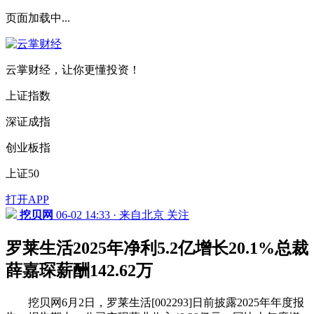
页面加载中...
云掌财经，让你更懂投资！
上证指数
深证成指
创业板指
上证50
打开APP
挖贝网
06-02 14:33 · 来自北京
关注
罗莱生活2025年净利5.2亿增长20.1%总裁
薛嘉琛薪酬142.62万
挖贝网6月2日，罗莱生活[002293]日前披露2025年年度报