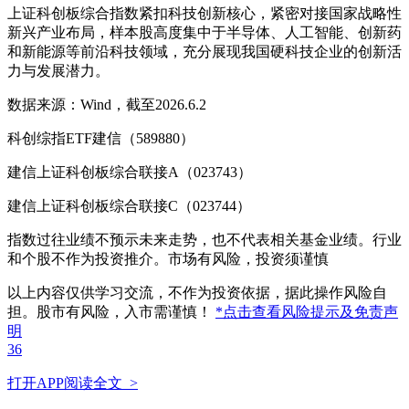
上证科创板综合指数紧扣科技创新核心，紧密对接国家战略性
新兴产业布局，样本股高度集中于半导体、人工智能、创新药
和新能源等前沿科技领域，充分展现我国硬科技企业的创新活
力与发展潜力。
数据来源：Wind，截至2026.6.2
科创综指ETF建信（589880）
建信上证科创板综合联接A（023743）
建信上证科创板综合联接C（023744）
指数过往业绩不预示未来走势，也不代表相关基金业绩。行业
和个股不作为投资推介。市场有风险，投资须谨慎
以上内容仅供学习交流，不作为投资依据，据此操作风险自
担。股市有风险，入市需谨慎！
*点击查看风险提示及免责声
明
36
打开APP阅读全文 >