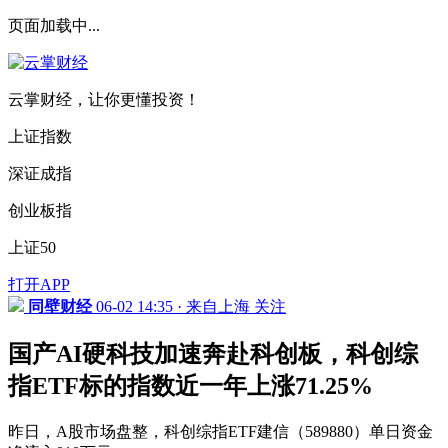
页面加载中...
云掌财经，让你更懂投资！
上证指数
深证成指
创业板指
上证50
打开APP
同壁财经
06-02 14:35 · 来自上海
关注
国产AI硬科技加速奔赴科创板，科创综
指ETF标的指数近一年上涨71.25%
昨日，A股市场盘整，科创综指ETF建信（589880）单日资金