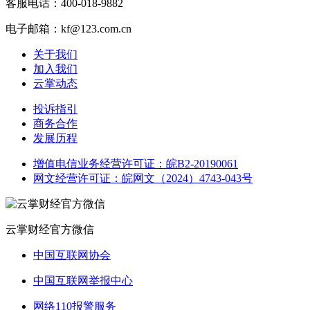
客服电话：400-018-9882
电子邮箱：kf@123.com.cn
关于我们
加入我们
云掌动态
投诉指引
商务合作
发展历程
增值电信业务经营许可证：皖B2-20190061
网文经营许可证：皖网文（2024）4743-043号
云掌财经官方微信
中国互联网协会
中国互联网举报中心
网络110报警服务