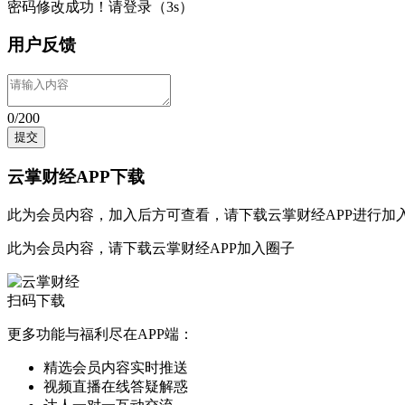
密码修改成功！请登录（
3
s）
用户反馈
0/200
提交
云掌财经APP下载
此为会员内容，加入后方可查看，请
下载云掌财经APP
进行加
此为会员内容，请
下载云掌财经APP
加入圈子
扫码下载
更多功能与福利尽在APP端：
精选会员内容实时推送
视频直播在线答疑解惑