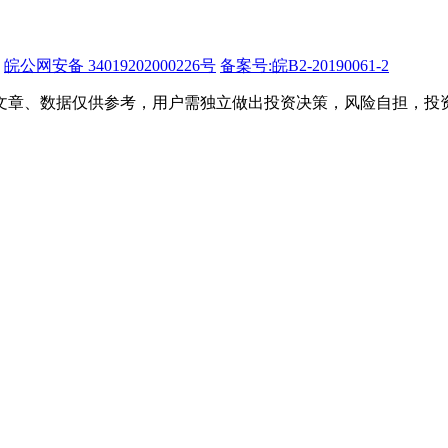
皖公网安备 34019202000226号
备案号:皖B2-20190061-2
文章、数据仅供参考，用户需独立做出投资决策，风险自担，投