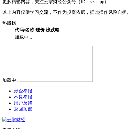
更多精彩内容，关注云掌财经公众号（ID：yzcjapp）
以上内容仅供学习交流，不作为投资依据，据此操作风险自担
热股榜
代码/名称
现价
涨跌幅
加载中...
加载中 ...
涉企举报
不良举报
用户反馈
返回顶部