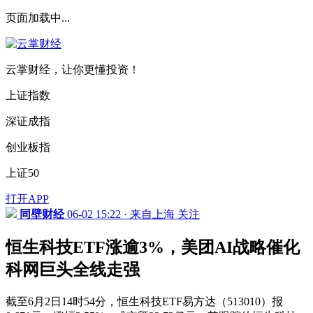
页面加载中...
云掌财经，让你更懂投资！
上证指数
深证成指
创业板指
上证50
打开APP
同壁财经
06-02 15:22 · 来自上海
关注
恒生科技ETF涨逾3%，美团AI战略催化
科网巨头全线走强
截至6月2日14时54分，恒生科技ETF易方达（513010）报