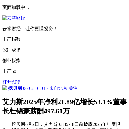
页面加载中...
云掌财经，让你更懂投资！
上证指数
深证成指
创业板指
上证50
打开APP
挖贝网
06-02 16:03 · 来自北京
关注
艾力斯2025年净利21.89亿增长53.1%董事
长杜锦豪薪酬497.61万
挖贝网6月2日，艾力斯[688578]日前披露2025年年度报