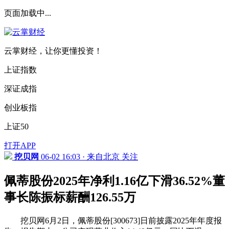
页面加载中...
云掌财经，让你更懂投资！
上证指数
深证成指
创业板指
上证50
打开APP
挖贝网
06-02 16:03 · 来自北京
关注
佩蒂股份2025年净利1.16亿下滑36.52%董
事长陈振标薪酬126.55万
挖贝网6月2日，佩蒂股份[300673]日前披露2025年年度报