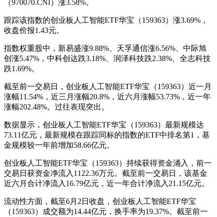
（970070.CNI）涨3.58%。
跟踪该指数的创业板人工智能ETF华宝（159363）涨3.69%，
收盘价报1.43元。
指数权重股中，新易盛涨9.88%、天孚通信涨6.56%、中际旭
创涨5.47%，中科创达跌3.18%、润泽科技跌2.38%、全志科技
跌1.69%。
截至前一交易日，创业板人工智能ETF华宝（159363）近一月
涨幅11.54%，近三月涨幅20.8%，近六月涨幅53.73%，近一年
涨幅202.48%。过往表现突出。
数据显示，创业板人工智能ETF华宝（159363）最新规模达
73.11亿元，最新规模在跟踪同标的指数的ETF中排名第1，基
金规模较一年前增加58.66亿元。
创业板人工智能ETF华宝（159363）持续获得资金涌入，前一
交易日获资金净流入1122.36万元。截至前一交易日，该基金
近六月合计净流入16.79亿元，近一年合计净流入21.15亿元。
流动性方面，截至6月2日收盘，创业板人工智能ETF华宝
（159363）成交额为14.44亿元，换手率为19.37%。截至前一