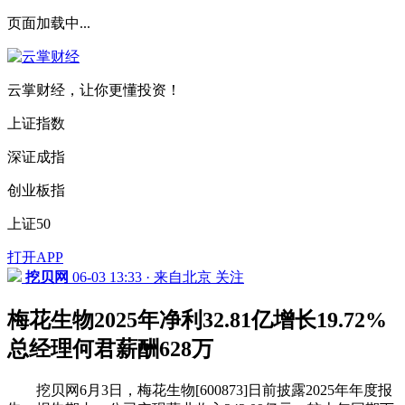
页面加载中...
云掌财经，让你更懂投资！
上证指数
深证成指
创业板指
上证50
打开APP
挖贝网
06-03 13:33 · 来自北京
关注
梅花生物2025年净利32.81亿增长19.72%
总经理何君薪酬628万
挖贝网6月3日，梅花生物[600873]日前披露2025年年度报