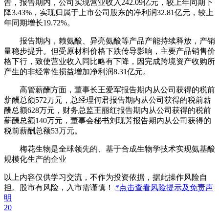
告，报告期内，公司实现营业收入242.09亿元，较上年同期下
降3.43%，实现归属于上市公司股东的净利润32.81亿元，较上
年同期增长19.72%。
报告期内，赖氨酸、异亮氨酸等产品产能持续释放，产销
量稳步提升。但受原材料价格下跌传导影响，主要产品销售价
格下行，致使营业收入同比略有下降，因完成跨境资产收购所
产生的非经常性损益增加净利润8.31亿元。
高管薪酬方面，董事长王爱军报告期内从公司获得的税前
薪酬总额572万元，总经理何君报告期内从公司获得的税前薪
酬总额628万元，财务总监王丽红报告期内从公司获得的税前
薪酬总额140万元，董事会秘书刘现芳报告期内从公司获得的
税前薪酬总额53万元。
梅花生物是全球领先的、基于合成生物学技术实现氨基酸
规模化生产的企业
以上内容仅供学习交流，不作为投资依据，据此操作风险自
担。股市有风险，入市需谨慎！
*点击查看风险提示及免责声
明
20