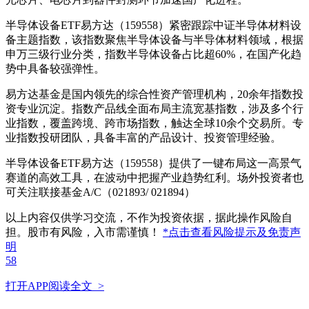
半导体设备ETF易方达（159558）紧密跟踪中证半导体材料设
备主题指数，该指数聚焦半导体设备与半导体材料领域，根据
申万三级行业分类，指数半导体设备占比超60%，在国产化趋
势中具备较强弹性。
易方达基金是国内领先的综合性资产管理机构，20余年指数投
资专业沉淀。指数产品线全面布局主流宽基指数，涉及多个行
业指数，覆盖跨境、跨市场指数，触达全球10余个交易所。专
业指数投研团队，具备丰富的产品设计、投资管理经验。
半导体设备ETF易方达（159558）提供了一键布局这一高景气
赛道的高效工具，在波动中把握产业趋势红利。场外投资者也
可关注联接基金A/C（021893/ 021894）
以上内容仅供学习交流，不作为投资依据，据此操作风险自
担。股市有风险，入市需谨慎！
*点击查看风险提示及免责声
明
58
打开APP阅读全文 >