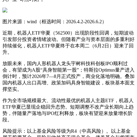
图片来源：wind（框选时间：2026.4.2-2026.6.2）
近期，机器人ETF华夏（562500）出现阶段性回调，短期波动
引发部分投资者情绪波动。但随着产业与资本层面的多重利好
持续催化，机器人ETF华夏终于在本周二（6月2日）迎来了回
升。
放眼未来，国内人形机器人龙头宇树科技科创板IPO顺利过
会，有望成为A股“具身智能第一股”；特斯拉Optimus量产进入
倒计时，预计2026年7—8月正式投产，商业化落地明确。叠加
国内机器人出口高增、政策加码具身智能建设，板块基本面支
撑坚实。
作为全市场规模最大、流动性最优的机器人主题ETF，机器人
ETF华夏已显现企稳回升态势。短期调整不改产业长期向上趋
势，伴随量产落地与IPO红利释放，板块有望迎来放量增长阶
段。
风险提示：以上基金风险等级为R4（中高风险）。以上基金