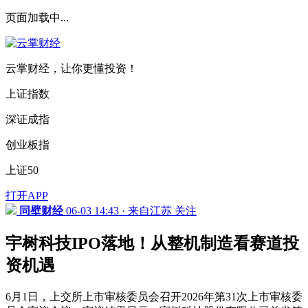
页面加载中...
云掌财经，让你更懂投资！
上证指数
深证成指
创业板指
上证50
打开APP
同壁财经
06-03 14:43 · 来自江苏
关注
宇树科技IPO落地！从整机制造看赛道投
资机遇
6月1日，上交所上市审核委员会召开2026年第31次上市审核委