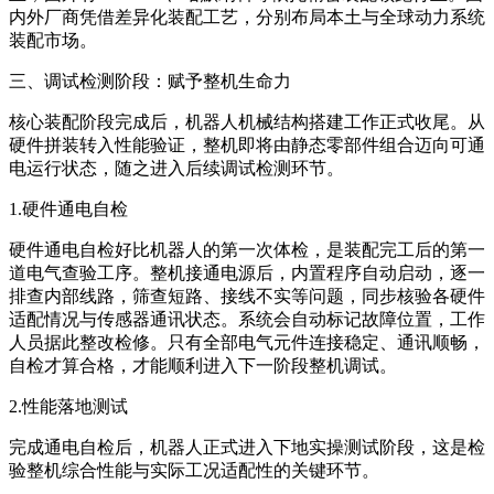
内外厂商凭借差异化装配工艺，分别布局本土与全球动力系统
装配市场。
三、调试检测阶段：赋予整机生命力
核心装配阶段完成后，机器人机械结构搭建工作正式收尾。从
硬件拼装转入性能验证，整机即将由静态零部件组合迈向可通
电运行状态，随之进入后续调试检测环节。
1.硬件通电自检
硬件通电自检好比机器人的第一次体检，是装配完工后的第一
道电气查验工序。整机接通电源后，内置程序自动启动，逐一
排查内部线路，筛查短路、接线不实等问题，同步核验各硬件
适配情况与传感器通讯状态。系统会自动标记故障位置，工作
人员据此整改检修。只有全部电气元件连接稳定、通讯顺畅，
自检才算合格，才能顺利进入下一阶段整机调试。
2.性能落地测试
完成通电自检后，机器人正式进入下地实操测试阶段，这是检
验整机综合性能与实际工况适配性的关键环节。