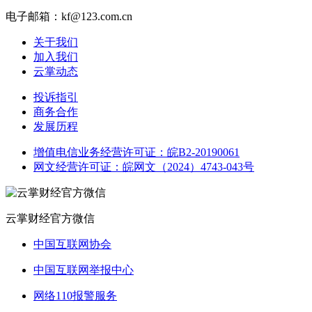
电子邮箱：kf@123.com.cn
关于我们
加入我们
云掌动态
投诉指引
商务合作
发展历程
增值电信业务经营许可证：皖B2-20190061
网文经营许可证：皖网文（2024）4743-043号
云掌财经官方微信
中国互联网协会
中国互联网举报中心
网络110报警服务