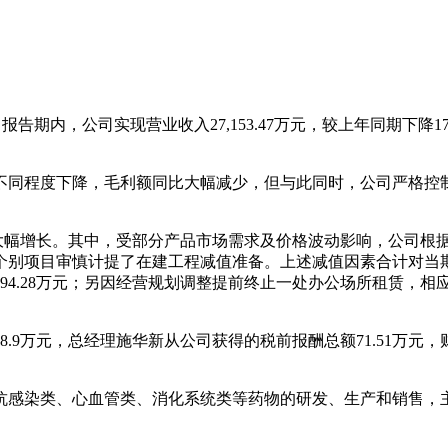
告，报告期内，公司实现营业收入27,153.47万元，较上年同期下降1
不同程度下降，毛利额同比大幅减少，但与此同时，公司严格控
年同期大幅增长。其中，受部分产品市场需求及价格波动影响，公司
个别项目审慎计提了在建工程减值准备。上述减值因素合计对当
4.28万元；另因经营规划调整提前终止一处办公场所租赁，相应
.9万元，总经理施华新从公司获得的税前报酬总额71.51万元，
抗感染类、心血管类、消化系统类等药物的研发、生产和销售，