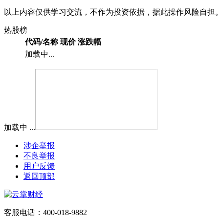
以上内容仅供学习交流，不作为投资依据，据此操作风险自担
热股榜
代码/名称
现价
涨跌幅
加载中...
加载中 ...
涉企举报
不良举报
用户反馈
返回顶部
客服电话：400-018-9882