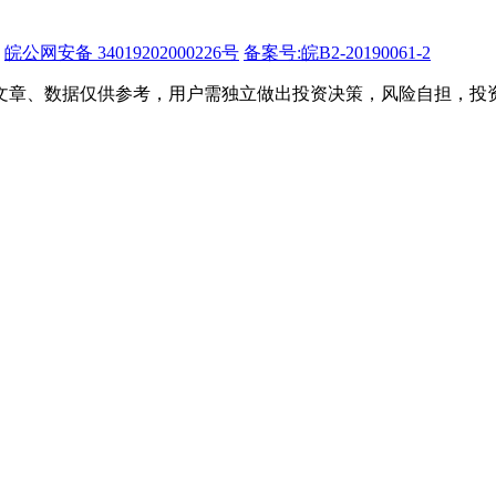
皖公网安备 34019202000226号
备案号:皖B2-20190061-2
文章、数据仅供参考，用户需独立做出投资决策，风险自担，投