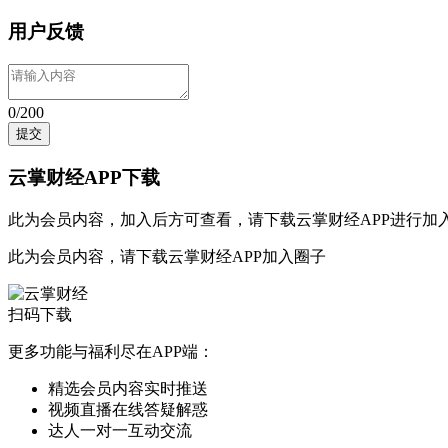
用户反馈
0/200
提交
云掌财经APP下载
此为会员内容，加入后方可查看，请
下载云掌财经APP
进行加
此为会员内容，请
下载云掌财经APP
加入圈子
扫码下载
更多功能与福利尽在APP端：
精选会员内容实时推送
视频直播在线答疑解惑
达人一对一互动交流