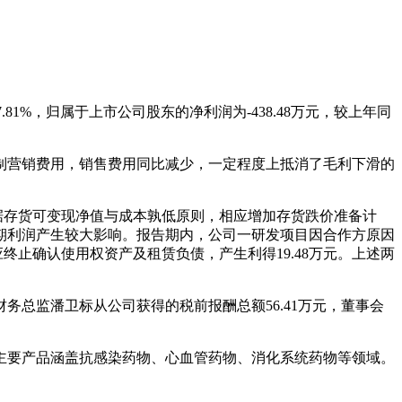
7.81%，归属于上市公司股东的净利润为-438.48万元，较上年同
制营销费用，销售费用同比减少，一定程度上抵消了毛利下滑的
根据存货可变现净值与成本孰低原则，相应增加存货跌价准备计
期利润产生较大影响。报告期内，公司一研发项目因合作方原因
终止确认使用权资产及租赁负债，产生利得19.48万元。上述两
财务总监潘卫标从公司获得的税前报酬总额56.41万元，董事会
主要产品涵盖抗感染药物、心血管药物、消化系统药物等领域。