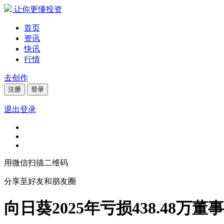
让你更懂投资
首页
资讯
快讯
行情
去创作
注册
登录
退出登录
用微信扫描二维码
分享至好友和朋友圈
向日葵2025年亏损438.48万董