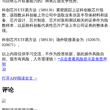
与自研芯片双重能力的厂商将占据竞争优势。
科创芯片ETF易方达（589130）紧密跟踪上证科创板芯片指
数，该指数从科创板上市公司中选取业务涉及半导体材料和设
备、芯片设计、芯片制造、芯片封装和测试相关的证券作为指
数样本，以反映科创板代表性芯片产业上市公司证券的整体表
现。
科创芯片ETF易方达（589130）场外联接基金为（020670、
020671）。
以上内容仅供学习交流，不作为投资依据，据此操作风险自
担。股市有风险，入市需谨慎！
*点击查看风险提示及免责声
明
30
打开APP阅读全文 >
评论
暂时还没有评论哦~~