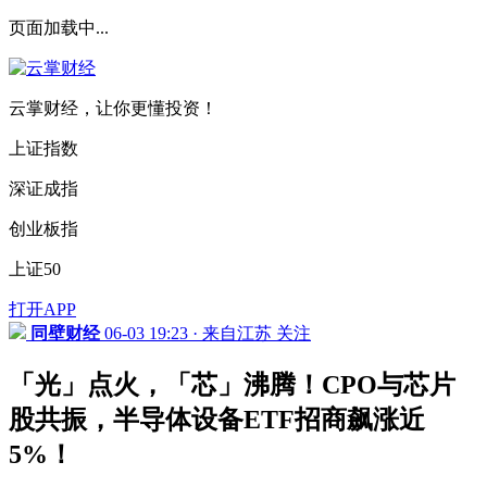
页面加载中...
云掌财经，让你更懂投资！
上证指数
深证成指
创业板指
上证50
打开APP
同壁财经
06-03 19:23 · 来自江苏
关注
「光」点火，「芯」沸腾！CPO与芯片
股共振，半导体设备ETF招商飙涨近
5%！