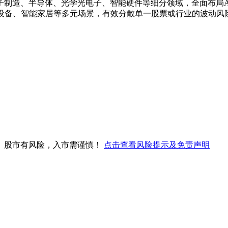
子制造、半导体、光学光电子、智能硬件等细分领域，全面布局A
戴设备、智能家居等多元场景，有效分散单一股票或行业的波动风
。股市有风险，入市需谨慎！
点击查看风险提示及免责声明