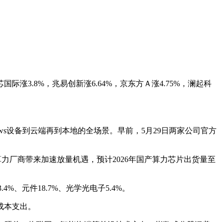
芯国际涨3.8%，兆易创新涨6.64%，京东方Ａ涨4.75%，澜起科
dows设备到云端再到本地的全场景。早前，5月29日两家公司官方
算力厂商带来加速放量机遇，预计2026年国产算力芯片出货量至
、元件18.7%、光学光电子5.4%。
低成本支出。