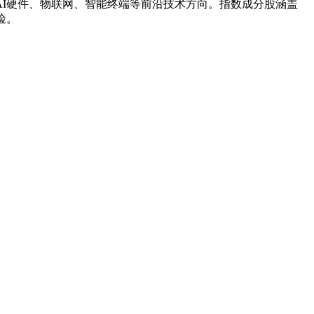
I硬件、物联网、智能终端等前沿技术方向。指数成分股涵盖
险。