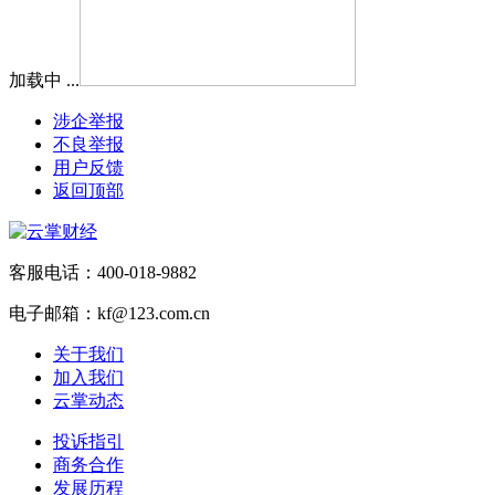
加载中 ...
涉企举报
不良举报
用户反馈
返回顶部
客服电话：400-018-9882
电子邮箱：kf@123.com.cn
关于我们
加入我们
云掌动态
投诉指引
商务合作
发展历程