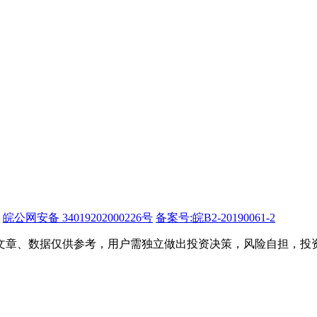
皖公网安备 34019202000226号
备案号:皖B2-20190061-2
文章、数据仅供参考，用户需独立做出投资决策，风险自担，投