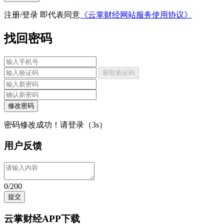
注册/登录 即代表同意
《云掌财经网站服务使用协议》
找回密码
获取验证码
修改密码
密码修改成功！请登录（
3
s）
用户反馈
0/200
提交
云掌财经APP下载