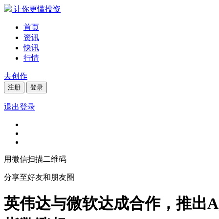
让你更懂投资
首页
资讯
快讯
行情
去创作
注册
登录
退出登录
用微信扫描二维码
分享至好友和朋友圈
英伟达与微软达成合作，推出Age