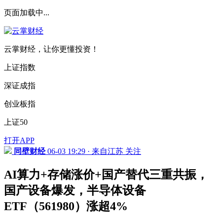
页面加载中...
云掌财经，让你更懂投资！
上证指数
深证成指
创业板指
上证50
打开APP
同壁财经
06-03 19:29 · 来自江苏
关注
AI算力+存储涨价+国产替代三重共振，
国产设备爆发，半导体设备
ETF（561980）涨超4%