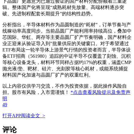
下晶圆厂更愿意为已通过验证的国产材料分配份额着三重逻
辑。整体国产化将呈现“成熟耗材先放量、高端材料逐步突
破、先进制程配套长期提升”的结构性趋势。
分析指出，半导体材料作为晶圆制造的“耗材”，订单节奏与产
线稼动率高度同步。当前晶圆厂产能利用率持续高位，叠加中
芯国际、华虹、两存等主要晶圆厂扩产节奏明确，国产材料企
业正迎来从验证导入到"批量供应的关键窗口。对于希望通过
ETF布局这一轮半导体上游景气行情的投资者而言，半导体设
备ETF招商（561980）追踪的中证半导不仅覆盖了刻蚀、沉积
等核心设备龙头，材料环节同样占据约17%的权重，涵盖CMP
抛光液/垫、靶材、硅片、光刻胶等核心耗材，或能系统捕捉
材料国产化加速与晶圆厂扩产的双重红利。
以上内容仅供学习交流，不作为投资依据，据此操作风险自
担。股市有风险，入市需谨慎！
*点击查看风险提示及免责声
明
49
打开APP阅读全文 >
评论