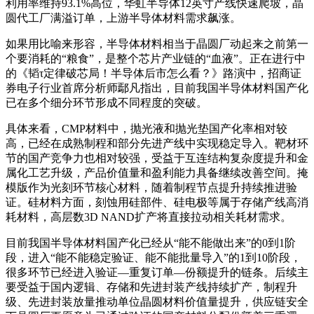
利用率维持93.1%高位，华虹半导体12英寸产线快速爬坡，晶
圆代工厂满溢订单，上游半导体材料需求飙涨。
如果用比喻来形容，半导体材料相当于晶圆厂动起来之前第一
个要消耗的“粮食”，是整个芯片产业链的“血液”。正在进行中
的《韬τ定律破芯局！半导体后市怎么看？》路演中，招商证
券电子行业首席分析师鄢凡指出，目前我国半导体材料国产化
已在多个细分环节形成不同程度的突破。
具体来看，CMP材料中，抛光液和抛光垫国产化率相对较
高，已经在成熟制程和部分先进产线中实现稳定导入。靶材环
节的国产竞争力也相对较强，受益于互连结构复杂度提升和金
属化工艺升级，产品价值量和盈利能力具备继续改善空间。掩
模版作为光刻环节核心材料，随着制程节点提升持续推进验
证。硅材料方面，刻蚀用硅部件、硅电极等属于存储产线高消
耗材料，高层数3D NAND扩产将直接拉动相关耗材需求。
目前我国半导体材料国产化已经从“能不能做出来”的0到1阶
段，进入“能不能稳定验证、能不能批量导入”的1到10阶段，
很多环节已经进入验证—重复订单—份额提升的链条。后续主
要受益于国内逻辑、存储和先进封装产线持续扩产，制程升
级、先进封装放量推动单位晶圆材料价值量提升，供应链安全